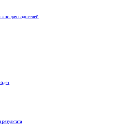
важно для родителей
ойдёт
 результата