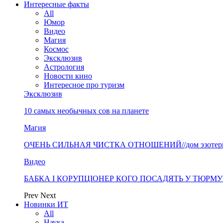
Интересные факты
All
Юмор
Видео
Магия
Космос
Эксклюзив
Астрология
Новости кино
Интересное про туризм
Эксклюзив
10 самых необычных сов на планете
Магия
ОЧЕНЬ СИЛЬНАЯ ЧИСТКА ОТНОШЕНИЙ//дом эзотерики 
Видео
БАБКА І КОРУПЦІОНЕР КОГО ПОСАДЯТЬ У ТЮРМУ? «
Prev
Next
Новинки ИТ
All
Наука