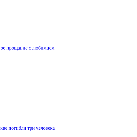
ное прощание с любимцем
скве погибли три человека