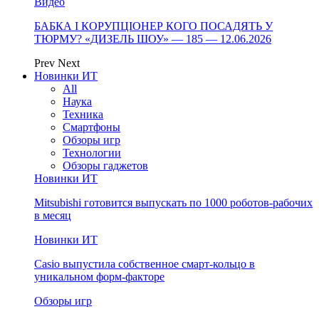
Видео
БАБКА І КОРУПЦІОНЕР КОГО ПОСАДЯТЬ У
ТЮРМУ? «ДИЗЕЛЬ ШОУ» — 185 — 12.06.2026
Prev
Next
Новинки ИТ
All
Наука
Техника
Смартфоны
Обзоры игр
Технологии
Обзоры гаджетов
Новинки ИТ
Mitsubishi готовится выпускать по 1000 роботов-рабочих
в месяц
Новинки ИТ
Casio выпустила собственное смарт-кольцо в
уникальном форм-факторе
Обзоры игр