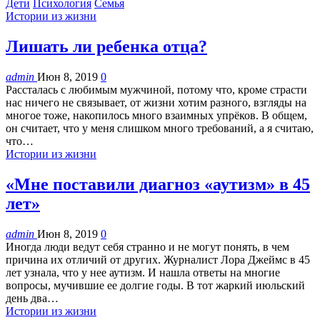
Дети
Психология
Семья
Истории из жизни
Лишать ли ребенка отца?
admin
Июн 8, 2019
0
Рассталась с любимым мужчиной, потому что, кроме страсти
нас ничего не связывает, от жизни хотим разного, взгляды на
многое тоже, накопилось много взаимных упрёков. В общем,
он считает, что у меня слишком много требований, а я считаю,
что…
Истории из жизни
«Мне поставили диагноз «аутизм» в 45
лет»
admin
Июн 8, 2019
0
Иногда люди ведут себя странно и не могут понять, в чем
причина их отличий от других. Журналист Лора Джеймс в 45
лет узнала, что у нее аутизм. И нашла ответы на многие
вопросы, мучившие ее долгие годы. В тот жаркий июльский
день два…
Истории из жизни