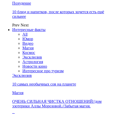
Похудение
10 блюд и напитков, после которых хочется есть ещё
сильнее
Prev
Next
Интересные факты
All
Юмор
Видео
Магия
Космос
Эксклюзив
Астрология
Новости кино
Интересное про туризм
Эксклюзив
10 самых необычных сов на планете
Магия
ОЧЕНЬ СИЛЬНАЯ ЧИСТКА ОТНОШЕНИЙ//дом
эзотерики Аллы Морозовой.//Забытая магия.