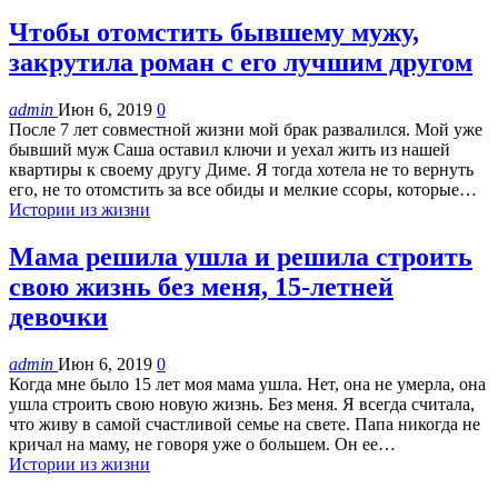
Чтобы отомстить бывшему мужу,
закрутила роман с его лучшим другом
admin
Июн 6, 2019
0
После 7 лет совместной жизни мой брак развалился. Мой уже
бывший муж Саша оставил ключи и уехал жить из нашей
квартиры к своему другу Диме. Я тогда хотела не то вернуть
его, не то отомстить за все обиды и мелкие ссоры, которые…
Истории из жизни
Мама решила ушла и решила строить
свою жизнь без меня, 15-летней
девочки
admin
Июн 6, 2019
0
Когда мне было 15 лет моя мама ушла. Нет, она не умерла, она
ушла строить свою новую жизнь. Без меня. Я всегда считала,
что живу в самой счастливой семье на свете. Папа никогда не
кричал на маму, не говоря уже о большем. Он ее…
Истории из жизни