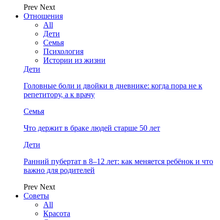
Prev
Next
Отношения
All
Дети
Семья
Психология
Истории из жизни
Дети
Головные боли и двойки в дневнике: когда пора не к
репетитору, а к врачу
Семья
Что держит в браке людей старше 50 лет
Дети
Ранний пубертат в 8–12 лет: как меняется ребёнок и что
важно для родителей
Prev
Next
Советы
All
Красота