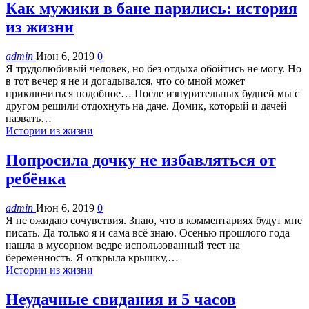
Как мужики в бане парились: история
из жизни
admin
Июн 6, 2019
0
Я трудолюбивый человек, но без отдыха обойтись не могу. Но
в тот вечер я не и догадывался, что со мной может
приключиться подобное… После изнурительных будней мы с
другом решили отдохнуть на даче. Домик, который и дачей
назвать…
Истории из жизни
Попросила дочку не избавляться от
ребёнка
admin
Июн 6, 2019
0
Я не ожидаю сочувствия. Знаю, что в комментариях будут мне
писать. Да только я и сама всё знаю. Осенью прошлого года
нашла в мусорном ведре использованный тест на
беременность. Я открыла крышку,…
Истории из жизни
Неудачные свидания и 5 часов