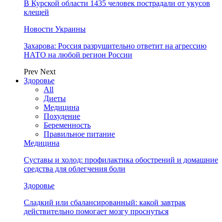
В Курской области 1435 человек пострадали от укусов
клещей
Новости Украины
Захарова: Россия разрушительно ответит на агрессию
НАТО на любой регион России
Prev
Next
Здоровье
All
Диеты
Медицина
Похудение
Беременность
Правильное питание
Медицина
Суставы и холод: профилактика обострений и домашние
средства для облегчения боли
Здоровье
Сладкий или сбалансированный: какой завтрак
действительно помогает мозгу проснуться