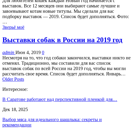
Для любителей кошек каждый Новый год начинается с
выставок. Все 12 месяцев они выбирают самые лучшие и
завоевывают котам новые титулы. Мы сделали для вас
подборку выставок — 2019. Список будет дополняться. Фото:
…
Зверьё моё
Выставки собак в России на 2019 год
admin
Июн 4, 2019
0
Несмотря на то, что год собаки закончился, выставки никто не
отменял. Традиционно, мы составили для вас список
выставок собак по всей России на 2019 год, чтобы вы могли
рассчитать свое время. Список будет дополняться. Январь…
Older Posts
Интересное:
В Саратове работают над перспективной пленкой для…
Дек 18, 2025
Выбор мяса для идеального шашлыка: секреты и
рекомендации