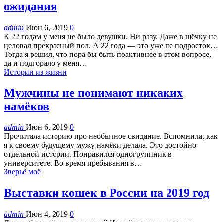
ожидания
admin
Июн 6, 2019
0
К 22 годам у меня не было девушки. Ни разу. Даже в щёчку не
целовал прекрасный пол. А 22 года — это уже не подросток…
Тогда я решил, что пора бы быть поактивнее в этом вопросе,
да и подгорало у меня…
Истории из жизни
Мужчины не понимают никаких
намёков
admin
Июн 6, 2019
0
Прочитала историю про необычное свидание. Вспомнила, как
я к своему будущему мужу намёки делала. Это достойно
отдельной истории. Понравился одногруппник в
университете. Во время пребывания в…
Зверьё моё
Выставки кошек в России на 2019 год
admin
Июн 4, 2019
0