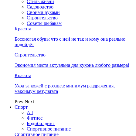
Стиль жизни
Садоводство
Своими руками
Строительство
Советы рыбакам
Красота
Босоногая обувь: что с ней не так и кому она реально
подойдёт
Строительство
Экономия места актуальна для кухонь любого размера!
Красота
Уход за кожей с розацеа: минимум раздражения,
максимум результата
Prev
Next
Спорт
All
Фитнес
Бодибилдинг
Спортивное питание
Спортивное питание