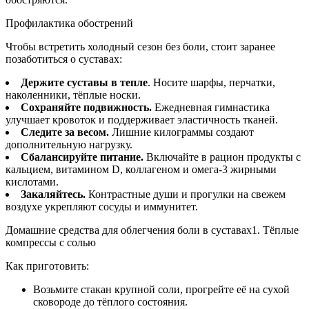
Профилактика обострений
Чтобы встретить холодный сезон без боли, стоит заранее
позаботиться о суставах:
Держите суставы в тепле
. Носите шарфы, перчатки,
наколенники, тёплые носки.
Сохраняйте подвижность.
Ежедневная гимнастика
улучшает кровоток и поддерживает эластичность тканей.
Следите за весом.
Лишние килограммы создают
дополнительную нагрузку.
Сбалансируйте питание.
Включайте в рацион продукты с
кальцием, витамином D, коллагеном и омега-3 жирными
кислотами.
Закаляйтесь.
Контрастные души и прогулки на свежем
воздухе укрепляют сосуды и иммунитет.
Домашние средства для облегчения боли в суставах1. Тёплые
компрессы с солью
Как приготовить:
Возьмите стакан крупной соли, прогрейте её на сухой
сковороде до тёплого состояния.