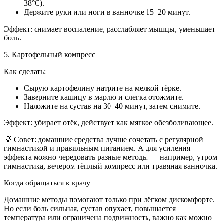
38°С).
Держите руки или ноги в ванночке 15–20 минут.
Эффект: снимает воспаление, расслабляет мышцы, уменьшает
боль.
5. Картофельный компресс
Как сделать:
Сырую картофелину натрите на мелкой тёрке.
Заверните кашицу в марлю и слегка отожмите.
Наложите на сустав на 30–40 минут, затем снимите.
Эффект: убирает отёк, действует как мягкое обезболивающее.
💡 Совет: домашние средства лучше сочетать с регулярной
гимнастикой и правильным питанием. А для усиления
эффекта можно чередовать разные методы — например, утром
гимнастика, вечером тёплый компресс или травяная ванночка.
Когда обращаться к врачу
Домашние методы помогают только при лёгком дискомфорте.
Но если боль сильная, сустав опухает, повышается
температура или ограничена подвижность, важно как можно