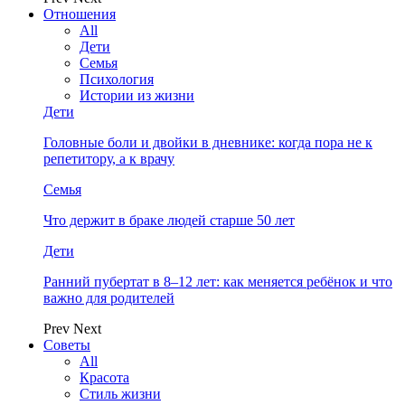
Отношения
All
Дети
Семья
Психология
Истории из жизни
Дети
Головные боли и двойки в дневнике: когда пора не к
репетитору, а к врачу
Семья
Что держит в браке людей старше 50 лет
Дети
Ранний пубертат в 8–12 лет: как меняется ребёнок и что
важно для родителей
Prev
Next
Советы
All
Красота
Стиль жизни