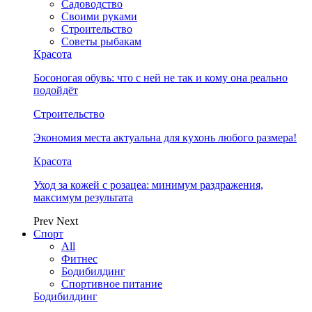
Садоводство
Своими руками
Строительство
Советы рыбакам
Красота
Босоногая обувь: что с ней не так и кому она реально
подойдёт
Строительство
Экономия места актуальна для кухонь любого размера!
Красота
Уход за кожей с розацеа: минимум раздражения,
максимум результата
Prev
Next
Спорт
All
Фитнес
Бодибилдинг
Спортивное питание
Бодибилдинг