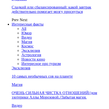
Сладкий или сбалансированный: какой завтрак
действительно помогает мозгу проснуться
Prev
Next
Интересные факты
All
Юмор
Видео
Магия
Космос
Эксклюзив
Астрология
Новости кино
Интересное про туризм
Эксклюзив
10 самых необычных сов на планете
Магия
ОЧЕНЬ СИЛЬНАЯ ЧИСТКА ОТНОШЕНИЙ//дом
эзотерики Аллы Морозовой.//Забытая магия.
Видео