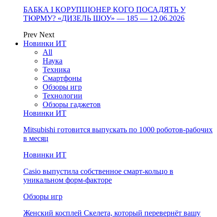
БАБКА І КОРУПЦІОНЕР КОГО ПОСАДЯТЬ У
ТЮРМУ? «ДИЗЕЛЬ ШОУ» — 185 — 12.06.2026
Prev
Next
Новинки ИТ
All
Наука
Техника
Смартфоны
Обзоры игр
Технологии
Обзоры гаджетов
Новинки ИТ
Mitsubishi готовится выпускать по 1000 роботов-рабочих
в месяц
Новинки ИТ
Casio выпустила собственное смарт-кольцо в
уникальном форм-факторе
Обзоры игр
Женский косплей Скелета, который перевернёт вашу