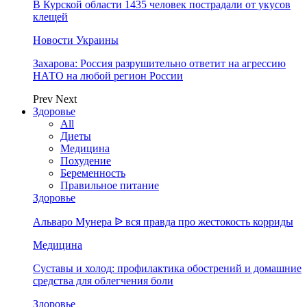
В Курской области 1435 человек пострадали от укусов
клещей
Новости Украины
Захарова: Россия разрушительно ответит на агрессию
НАТО на любой регион России
Prev
Next
Здоровье
All
Диеты
Медицина
Похудение
Беременность
Правильное питание
Здоровье
Альваро Мунера ᐉ вся правда про жестокость корриды
Медицина
Суставы и холод: профилактика обострений и домашние
средства для облегчения боли
Здоровье