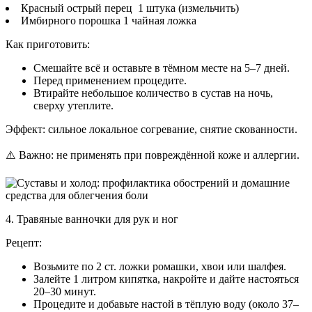
Красный острый перец 1 штука (измельчить)
Имбирного порошка 1 чайная ложка
Как приготовить:
Смешайте всё и оставьте в тёмном месте на 5–7 дней.
Перед применением процедите.
Втирайте небольшое количество в сустав на ночь,
сверху утеплите.
Эффект: сильное локальное согревание, снятие скованности.
⚠️ Важно: не применять при повреждённой коже и аллергии.
4. Травяные ванночки для рук и ног
Рецепт:
Возьмите по 2 ст. ложки ромашки, хвои или шалфея.
Залейте 1 литром кипятка, накройте и дайте настояться
20–30 минут.
Процедите и добавьте настой в тёплую воду (около 37–