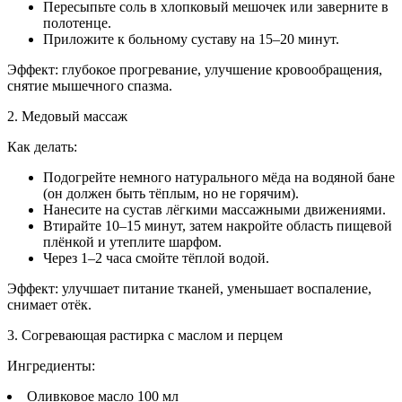
Пересыпьте соль в хлопковый мешочек или заверните в
полотенце.
Приложите к больному суставу на 15–20 минут.
Эффект: глубокое прогревание, улучшение кровообращения,
снятие мышечного спазма.
2. Медовый массаж
Как делать:
Подогрейте немного натурального мёда на водяной бане
(он должен быть тёплым, но не горячим).
Нанесите на сустав лёгкими массажными движениями.
Втирайте 10–15 минут, затем накройте область пищевой
плёнкой и утеплите шарфом.
Через 1–2 часа смойте тёплой водой.
Эффект: улучшает питание тканей, уменьшает воспаление,
снимает отёк.
3. Согревающая растирка с маслом и перцем
Ингредиенты:
Оливковое масло 100 мл