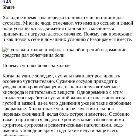
0
45
Share
Холодное время года нередко становится испытанием для
суставов. Многие люди отмечают, что именно осенью и зимой
боли усиливаются, движения становятся скованнее, а
привычные нагрузки даются сложнее. Почему так происходит
и как помочь себе в домашних условиях? Разбираемся вместе.
Почему суставы болят на холоде
Когда на улице холодает, суставы начинают реагировать
особенно чувствительно. Сужение сосудов приводит к
ухудшению кровообращения, и ткани получают меньше
кислорода и питательных веществ. Одновременно с этим
снижается выработка суставной жидкости: она становится
густой и вязкой, из-за чего движения уже не такие свободные,
как раньше. Холод также усиливает чувствительность
нервных окончаний, делая боль острее и заметнее. Особенно
тяжело приходится людям с хроническими заболеваниями —
артритом, артрозом и ревматическими патологиями, ведь
именно в холодное время года такие недуги чаще всего
обостряются.