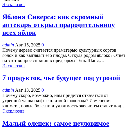
Эксклюзив
Яблоня Сиверса: как скромный
аптекарь открыл прародительницу
всех яблок
admin
Авг 15, 2025
0
Почему дерево считается праматерью культурных сортов
яблок и как выглядят его плоды. Откуда родом яблоко? Ответ
на этот вопрос спрятан в предгорьях Тянь-Шаня,…
Эксклюзив
7 продуктов, чье будущее под угрозой
admin
Авг 13, 2025
0
Почему скоро, возможно, нам придется отказаться от
утренней чашки кофе с плиткой шоколада? Изменения
климата, новые болезни и уязвимость экосистем ставят под…
Эксклюзив
Малый оленек: самое неуловимое