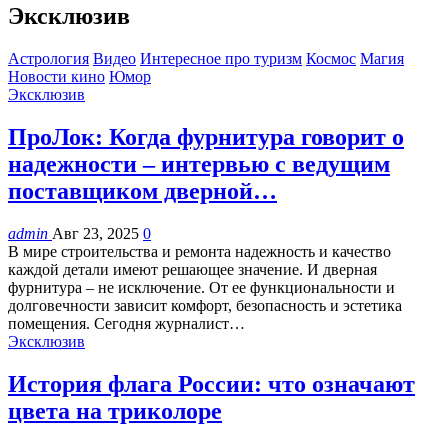
Эксклюзив
Астрология
Видео
Интересное про туризм
Космос
Магия
Новости кино
Юмор
Эксклюзив
ПроЛок: Когда фурнитура говорит о
надежности – интервью с ведущим
поставщиком дверной…
admin
Авг 23, 2025
0
В мире строительства и ремонта надежность и качество
каждой детали имеют решающее значение. И дверная
фурнитура – не исключение. От ее функциональности и
долговечности зависит комфорт, безопасность и эстетика
помещения. Сегодня журналист…
Эксклюзив
История флага России: что означают
цвета на триколоре