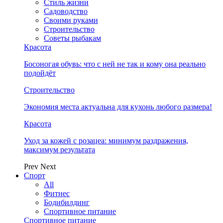
Стиль жизни
Садоводство
Своими руками
Строительство
Советы рыбакам
Красота
Босоногая обувь: что с ней не так и кому она реально
подойдёт
Строительство
Экономия места актуальна для кухонь любого размера!
Красота
Уход за кожей с розацеа: минимум раздражения,
максимум результата
Prev
Next
Спорт
All
Фитнес
Бодибилдинг
Спортивное питание
Спортивное питание