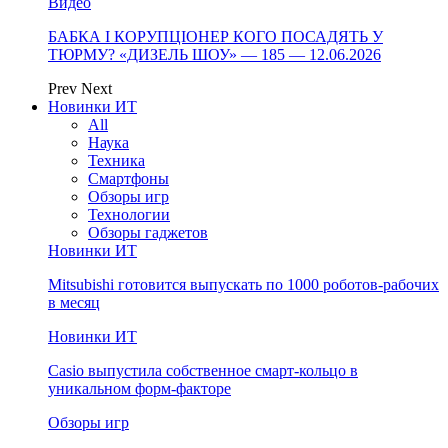
Видео
БАБКА І КОРУПЦІОНЕР КОГО ПОСАДЯТЬ У
ТЮРМУ? «ДИЗЕЛЬ ШОУ» — 185 — 12.06.2026
Prev
Next
Новинки ИТ
All
Наука
Техника
Смартфоны
Обзоры игр
Технологии
Обзоры гаджетов
Новинки ИТ
Mitsubishi готовится выпускать по 1000 роботов-рабочих
в месяц
Новинки ИТ
Casio выпустила собственное смарт-кольцо в
уникальном форм-факторе
Обзоры игр