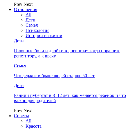
Prev
Next
Отношения
All
Дети
Семья
Психология
Истории из жизни
Дети
Головные боли и двойки в дневнике: когда пора не к
репетитору, а к врачу
Семья
Что держит в браке людей старше 50 лет
Дети
Ранний пубертат в 8–12 лет: как меняется ребёнок и что
важно для родителей
Prev
Next
Советы
All
Красота