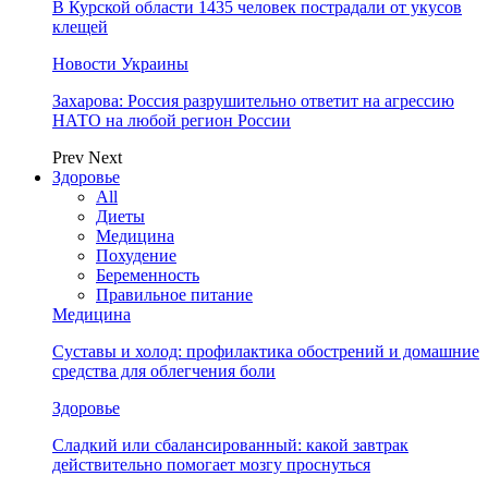
В Курской области 1435 человек пострадали от укусов
клещей
Новости Украины
Захарова: Россия разрушительно ответит на агрессию
НАТО на любой регион России
Prev
Next
Здоровье
All
Диеты
Медицина
Похудение
Беременность
Правильное питание
Медицина
Суставы и холод: профилактика обострений и домашние
средства для облегчения боли
Здоровье
Сладкий или сбалансированный: какой завтрак
действительно помогает мозгу проснуться