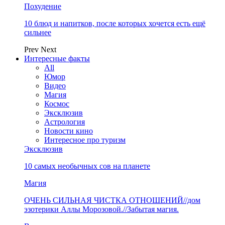
Похудение
10 блюд и напитков, после которых хочется есть ещё
сильнее
Prev
Next
Интересные факты
All
Юмор
Видео
Магия
Космос
Эксклюзив
Астрология
Новости кино
Интересное про туризм
Эксклюзив
10 самых необычных сов на планете
Магия
ОЧЕНЬ СИЛЬНАЯ ЧИСТКА ОТНОШЕНИЙ//дом
эзотерики Аллы Морозовой.//Забытая магия.