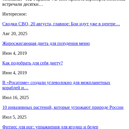
встречали десятки…
Интересное:
Сводки СВО, 20 августа, главное: Бои идут уже в центре…
Авг 20, 2025
Жиросжигающая диета для похудения меню
Июн 4, 2019
Как подобрать для себя диету?
Июн 4, 2019
В «Росатоме» создали углеволокно для межпланетных
кораблей и…
Июл 16, 2025
10 инвазивных растений, которые угрожают природе России
Июл 5, 2025
Фитнес для ног: упражнения для ягодиц и бедер