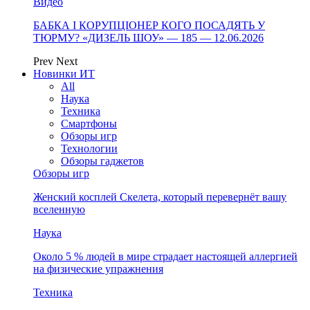
Видео
БАБКА І КОРУПЦІОНЕР КОГО ПОСАДЯТЬ У
ТЮРМУ? «ДИЗЕЛЬ ШОУ» — 185 — 12.06.2026
Prev
Next
Новинки ИТ
All
Наука
Техника
Смартфоны
Обзоры игр
Технологии
Обзоры гаджетов
Обзоры игр
Женский косплей Скелета, который перевернёт вашу
вселенную
Наука
Около 5 % людей в мире страдает настоящей аллергией
на физические упражнения
Техника