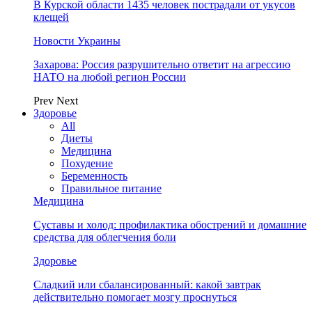
В Курской области 1435 человек пострадали от укусов
клещей
Новости Украины
Захарова: Россия разрушительно ответит на агрессию
НАТО на любой регион России
Prev
Next
Здоровье
All
Диеты
Медицина
Похудение
Беременность
Правильное питание
Медицина
Суставы и холод: профилактика обострений и домашние
средства для облегчения боли
Здоровье
Сладкий или сбалансированный: какой завтрак
действительно помогает мозгу проснуться