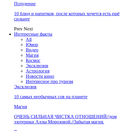
Похудение
10 блюд и напитков, после которых хочется есть ещё
сильнее
Prev
Next
Интересные факты
All
Юмор
Видео
Магия
Космос
Эксклюзив
Астрология
Новости кино
Интересное про туризм
Эксклюзив
10 самых необычных сов на планете
Магия
ОЧЕНЬ СИЛЬНАЯ ЧИСТКА ОТНОШЕНИЙ//дом
эзотерики Аллы Морозовой.//Забытая магия.