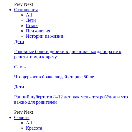
Prev
Next
Отношения
All
Дети
Семья
Психология
Истории из жизни
Дети
Головные боли и двойки в дневнике: когда пора не к
репетитору, а к врачу
Семья
Что держит в браке людей старше 50 лет
Дети
Ранний пубертат в 8–12 лет: как меняется ребёнок и что
важно для родителей
Prev
Next
Советы
All
Красота