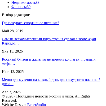
Недвижимость
83
Финансы
80
Выбор редакции:
Где покупать спортивное питание?
Май 28, 2019
Самый легкомысленный клуб страны сделал выбор: Хуан
Карседо…
Янв 15, 2026
Костный бульон и желатин не заменят коллаген: правда и
мифы…
Июл 12, 2025
Меню для мужчин на каждый день для похудения: план на 7
дней…
Авг 7, 2025
© 2026 - Последние новости России и мира. All Rights
Reserved.
Website Design:
BetterStudio