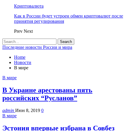
Криптовалюта
Как в России будет устроен обмен криптовалют после
принятия регулирования
Prev
Next
Последние новости России и мира
Home
Новости
В мире
В мире
В Украине арестованы пять
российских “Русланов”
admin
Июн 8, 2019
0
В мире
Эстония впервые избрана в Совбез