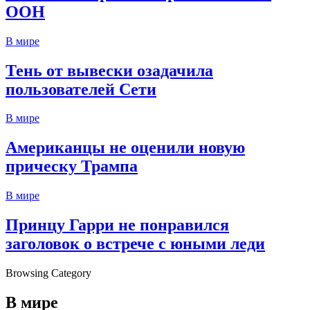
ООН
В мире
Тень от вывески озадачила
пользователей Сети
В мире
Американцы не оценили новую
прическу Трампа
В мире
Принцу Гарри не понравился
заголовок о встрече с юными леди
Browsing Category
В мире