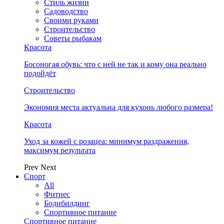
Стиль жизни
Садоводство
Своими руками
Строительство
Советы рыбакам
Красота
Босоногая обувь: что с ней не так и кому она реально
подойдёт
Строительство
Экономия места актуальна для кухонь любого размера!
Красота
Уход за кожей с розацеа: минимум раздражения,
максимум результата
Prev
Next
Спорт
All
Фитнес
Бодибилдинг
Спортивное питание
Спортивное питание