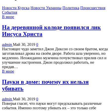
Новости Курска
Новости Украины
Политика
Происшествия
События
В мире
На деревянной колоде появился лик
Иисуса Христа
admin
Май 30, 2019
0
Настоящее чудо заметил Джон Диксон со своим братом, когда
заготавливал дрова на своём дворе. Работа шла уверенно, но
медленно. Неожиданно мужчина почувствовал прилив сил и
улучшение настроения. Джон продолжил работать, не
придав…
В мире
Пауки в доме: почему их нельзя
убивать
admin
Май 30, 2019
0
Поверья гласят, что пауки могут предсказывать различные
события. Именно поэтому убивать их – это только себе