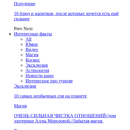
Похудение
10 блюд и напитков, после которых хочется есть ещё
сильнее
Prev
Next
Интересные факты
All
Юмор
Видео
Магия
Космос
Эксклюзив
Астрология
Новости кино
Интересное про туризм
Эксклюзив
10 самых необычных сов на планете
Магия
ОЧЕНЬ СИЛЬНАЯ ЧИСТКА ОТНОШЕНИЙ//дом
эзотерики Аллы Морозовой.//Забытая магия.