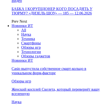
Видео
БАБКА І КОРУПЦІОНЕР КОГО ПОСАДЯТЬ У
ТЮРМУ? «ДИЗЕЛЬ ШОУ» — 185 — 12.06.2026
Prev
Next
Новинки ИТ
All
Наука
Техника
Смартфоны
Обзоры игр
Технологии
Обзоры гаджетов
Новинки ИТ
Casio выпустила собственное смарт-кольцо в
уникальном форм-факторе
Обзоры игр
Женский косплей Скелета, который перевернёт вашу
вселенную
Наука