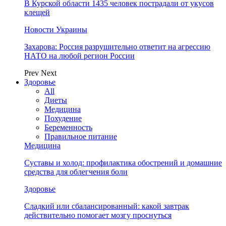
В Курской области 1435 человек пострадали от укусов
клещей
Новости Украины
Захарова: Россия разрушительно ответит на агрессию
НАТО на любой регион России
Prev
Next
Здоровье
All
Диеты
Медицина
Похудение
Беременность
Правильное питание
Медицина
Суставы и холод: профилактика обострений и домашние
средства для облегчения боли
Здоровье
Сладкий или сбалансированный: какой завтрак
действительно помогает мозгу проснуться