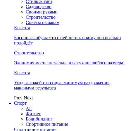
Стиль жизни
Садоводство
Своими руками
Строительство
Советы рыбакам
Красота
Босоногая обувь: что с ней не так и кому она реально
подойдёт
Строительство
Экономия места актуальна для кухонь любого размера!
Красота
Уход за кожей с розацеа: минимум раздражения,
максимум результата
Prev
Next
Спорт
All
Фитнес
Бодибилдинг
Спортивное питание
Спортивное питание