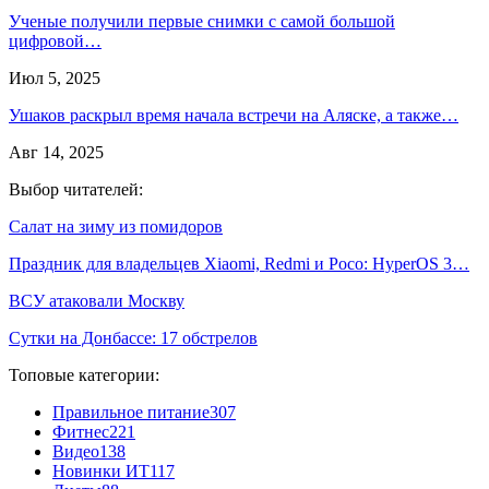
Ученые получили первые снимки с самой большой
цифровой…
Июл 5, 2025
Ушаков раскрыл время начала встречи на Аляске, а также…
Авг 14, 2025
Выбор читателей:
Салат на зиму из помидоров
Праздник для владельцев Xiaomi, Redmi и Poco: HyperOS 3…
ВСУ атаковали Москву
Сутки на Донбассе: 17 обстрелов
Топовые категории:
Правильное питание
307
Фитнес
221
Видео
138
Новинки ИТ
117