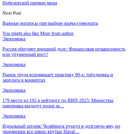
Нобелевской премии мира
Next Post
Важные вопросы при выборе врача-гомеопата
You might also like
More from author
Экономика
Россия обнуляет внешний долг: Финансовая независимость
или упущенный рост?
Экономика
Рынок труда вспоминает практику 90-х: трёхдневка и
зарплата в конвертах
Экономика
179 место из 192 в рейтинге по ВВП-2025: Министры
наверняка выдадут позор за…
Экономика
Идеальный шторм: Челябинск рухнул в долговую яму, но
чиновники все равно крутые Haval…