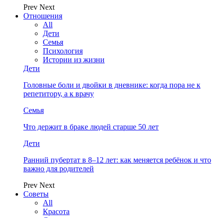
Prev
Next
Отношения
All
Дети
Семья
Психология
Истории из жизни
Дети
Головные боли и двойки в дневнике: когда пора не к
репетитору, а к врачу
Семья
Что держит в браке людей старше 50 лет
Дети
Ранний пубертат в 8–12 лет: как меняется ребёнок и что
важно для родителей
Prev
Next
Советы
All
Красота