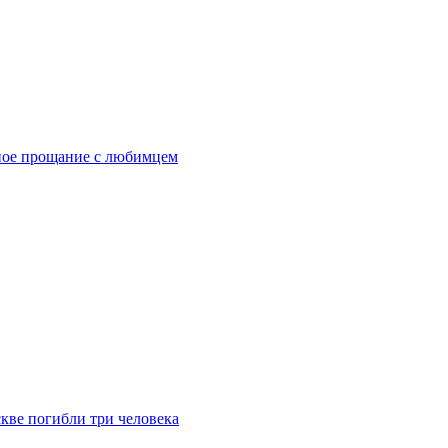
ное прощание с любимцем
скве погибли три человека