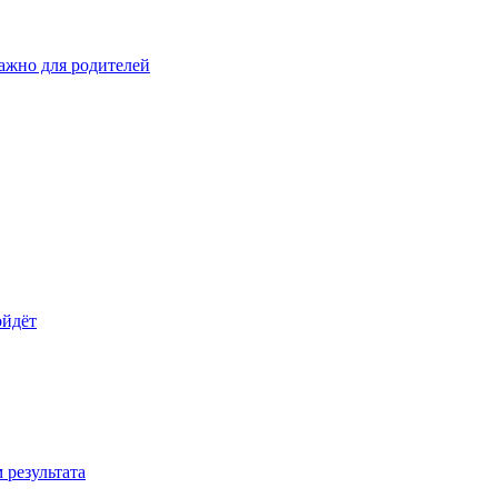
важно для родителей
ойдёт
 результата