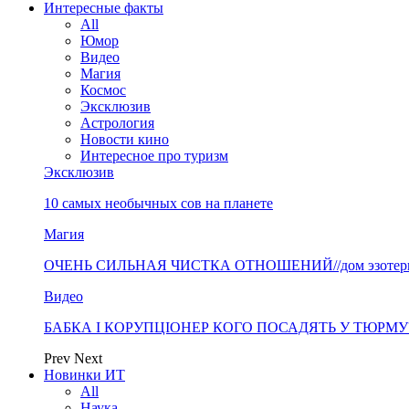
Интересные факты
All
Юмор
Видео
Магия
Космос
Эксклюзив
Астрология
Новости кино
Интересное про туризм
Эксклюзив
10 самых необычных сов на планете
Магия
ОЧЕНЬ СИЛЬНАЯ ЧИСТКА ОТНОШЕНИЙ//дом эзотерики 
Видео
БАБКА І КОРУПЦІОНЕР КОГО ПОСАДЯТЬ У ТЮРМУ? «
Prev
Next
Новинки ИТ
All
Наука