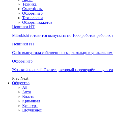
Техника
Смартфоны
Обзоры игр
Технологии
Обзоры гаджетов
Новинки ИТ
Mitsubishi готовится выпускать по 1000 роботов-рабочих 
Новинки ИТ
Casio выпустила собственное смарт-кольцо в уникальном
Обзоры игр
Женский косплей Скелета, который перевернёт вашу все
Prev
Next
Общество
All
Авто
Власть
Криминал
Культура
Шоубизнес