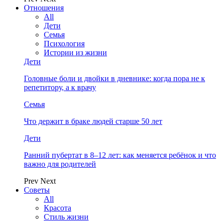
Отношения
All
Дети
Семья
Психология
Истории из жизни
Дети
Головные боли и двойки в дневнике: когда пора не к
репетитору, а к врачу
Семья
Что держит в браке людей старше 50 лет
Дети
Ранний пубертат в 8–12 лет: как меняется ребёнок и что
важно для родителей
Prev
Next
Советы
All
Красота
Стиль жизни