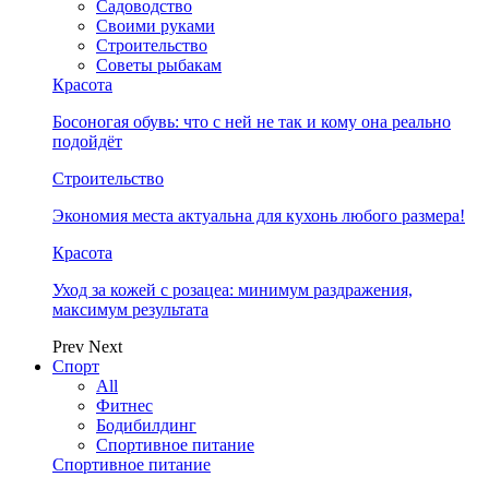
Садоводство
Своими руками
Строительство
Советы рыбакам
Красота
Босоногая обувь: что с ней не так и кому она реально
подойдёт
Строительство
Экономия места актуальна для кухонь любого размера!
Красота
Уход за кожей с розацеа: минимум раздражения,
максимум результата
Prev
Next
Спорт
All
Фитнес
Бодибилдинг
Спортивное питание
Спортивное питание