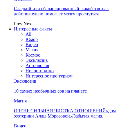
Сладкий или сбалансированный: какой завтрак
действительно помогает мозгу проснуться
Prev
Next
Интересные факты
All
Юмор
Видео
Магия
Космос
Эксклюзив
Астрология
Новости кино
Интересное про туризм
Эксклюзив
10 самых необычных сов на планете
Магия
ОЧЕНЬ СИЛЬНАЯ ЧИСТКА ОТНОШЕНИЙ//дом
эзотерики Аллы Морозовой.//Забытая магия.
Видео