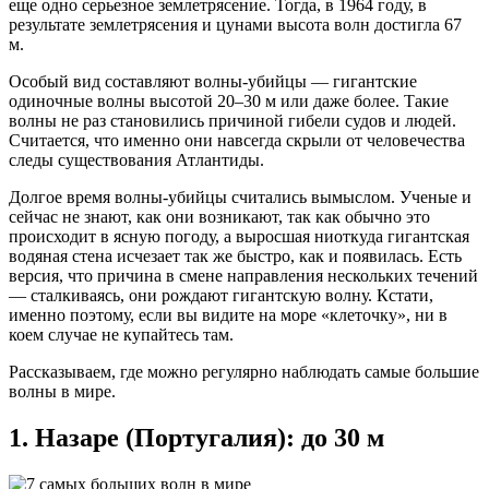
еще одно серьезное землетрясение. Тогда, в 1964 году, в
результате землетрясения и цунами высота волн достигла 67
м.
Особый вид составляют волны-убийцы — гигантские
одиночные волны высотой 20–30 м или даже более. Такие
волны не раз становились причиной гибели судов и людей.
Считается, что именно они навсегда скрыли от человечества
следы существования Атлантиды.
Долгое время волны-убийцы считались вымыслом. Ученые и
сейчас не знают, как они возникают, так как обычно это
происходит в ясную погоду, а выросшая ниоткуда гигантская
водяная стена исчезает так же быстро, как и появилась. Есть
версия, что причина в смене направления нескольких течений
— сталкиваясь, они рождают гигантскую волну. Кстати,
именно поэтому, если вы видите на море «клеточку», ни в
коем случае не купайтесь там.
Рассказываем, где можно регулярно наблюдать самые большие
волны в мире.
1. Назаре (Португалия): до 30 м