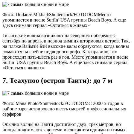
Фото: Dudarev Mikhail/Shutterstock/FOTODOMМесто
упоминается в песне Surfin’ USA группы Beach Boys. А еще
здесь снимали сериал «Остаться в живых»
Гигантские волны возникают на северном побережье с
сентября по апрель, в период зимних штормовых ветров. Так,
на пляже Ваймэй-Бэй высокие валы образуются, когда волны
ломаются на гребне подводного рифа. Как правило, это
происходит пять-шесть раз в год. Место упоминается в песне
Surfin’ USA группы Beach Boys. А еще здесь снимали сериал
«Остаться в живых».
7. Теахупоо (остров Таити): до 7 м
Фото: Mana Photo/Shutterstock/FOTODOMС 2000-х годов в
районе зарегистрировано шесть смертей профессиональных
серферов
Обычно волны на Таити достигают двух–трех метров, но
иногда поднимаются до семи и считаются одними из самых