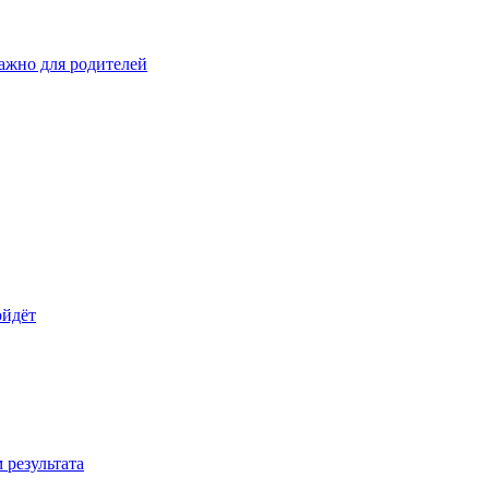
важно для родителей
ойдёт
 результата