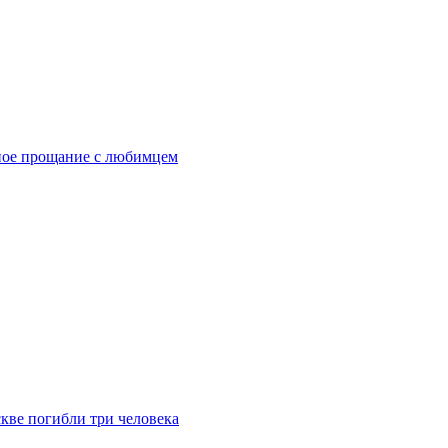
ное прощание с любимцем
скве погибли три человека