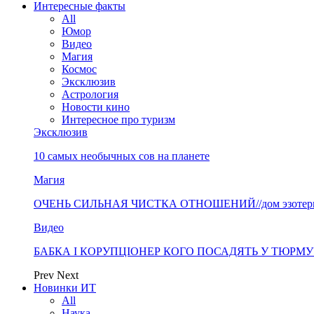
Интересные факты
All
Юмор
Видео
Магия
Космос
Эксклюзив
Астрология
Новости кино
Интересное про туризм
Эксклюзив
10 самых необычных сов на планете
Магия
ОЧЕНЬ СИЛЬНАЯ ЧИСТКА ОТНОШЕНИЙ//дом эзотерики 
Видео
БАБКА І КОРУПЦІОНЕР КОГО ПОСАДЯТЬ У ТЮРМУ? «
Prev
Next
Новинки ИТ
All
Наука