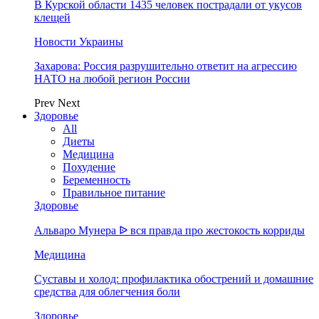
В Курской области 1435 человек пострадали от укусов
клещей
Новости Украины
Захарова: Россия разрушительно ответит на агрессию
НАТО на любой регион России
Prev
Next
Здоровье
All
Диеты
Медицина
Похудение
Беременность
Правильное питание
Здоровье
Альваро Мунера ᐉ вся правда про жестокость корриды
Медицина
Суставы и холод: профилактика обострений и домашние
средства для облегчения боли
Здоровье