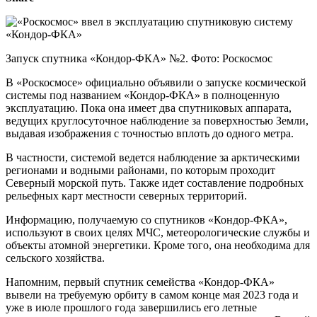
Запуск спутника «Кондор-ФКА» №2. Фото: Роскосмос
В «Роскосмосе» официально объявили о запуске космической
системы под названием «Кондор-ФКА» в полноценную
эксплуатацию. Пока она имеет два спутниковых аппарата,
ведущих круглосуточное наблюдение за поверхностью Земли,
выдавая изображения с точностью вплоть до одного метра.
В частности, системой ведется наблюдение за арктическими
регионами и водными районами, по которым проходит
Северный морской путь. Также идет составление подробных
рельефных карт местности северных территорий.
Информацию, получаемую со спутников «Кондор-ФКА»,
используют в своих целях МЧС, метеорологические службы и
объекты атомной энергетики. Кроме того, она необходима для
сельского хозяйства.
Напомним, первый спутник семейства «Кондор-ФКА»
вывели на требуемую орбиту в самом конце мая 2023 года и
уже в июле прошлого года завершились его летные