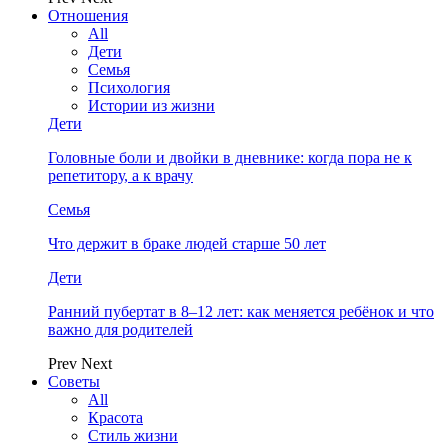
Отношения
All
Дети
Семья
Психология
Истории из жизни
Дети
Головные боли и двойки в дневнике: когда пора не к
репетитору, а к врачу
Семья
Что держит в браке людей старше 50 лет
Дети
Ранний пубертат в 8–12 лет: как меняется ребёнок и что
важно для родителей
Prev
Next
Советы
All
Красота
Стиль жизни