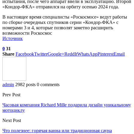
испытания, после чего аппарат ввели в эксплуатацию. Второй
«Кондор-ФКА» отправился на орбиту осенью 2024 года.
В настоящее время специалисты «Роскосмосе» ведут работы
по сборке очередных спутников серии «Кондор-ФКА» с
номерами 3 и 4, которые позволят заметно расширить
возможности Роскосмос
Источник
0
31
Share
Facebook
Twitter
Google+
ReddIt
WhatsApp
Pinterest
Email
admin
2982 posts
0 comments
Prev Post
Часовая компания Richard Mille подарила дизайн уникальному
мотоциклу
Next Post
Что полезнее: горячая ванна или традиционная сауна