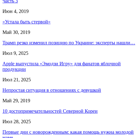
Часть 3
Июн 4, 2019
«Устала быть стервой»
Май 30, 2019
Трамп резко изменил позицию по Украине: эксперты нашли…
Июл 9, 2025
Apple выпустила «Эмодзи Игру» для фанатов яблочной
продукции
Июл 21, 2025
Непростая ситуация в отношениях с девушкой
Май 29, 2019
10 достопримечательностей Северной Кореи
Июл 28, 2025
Первые дни с новорожденным: какая помощь нужна молодой
маме.…