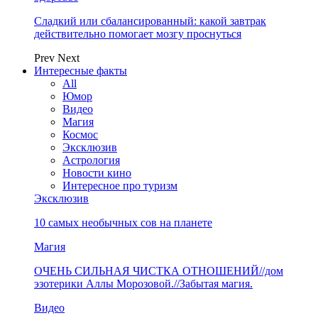
Сладкий или сбалансированный: какой завтрак
действительно помогает мозгу проснуться
Prev
Next
Интересные факты
All
Юмор
Видео
Магия
Космос
Эксклюзив
Астрология
Новости кино
Интересное про туризм
Эксклюзив
10 самых необычных сов на планете
Магия
ОЧЕНЬ СИЛЬНАЯ ЧИСТКА ОТНОШЕНИЙ//дом
эзотерики Аллы Морозовой.//Забытая магия.
Видео