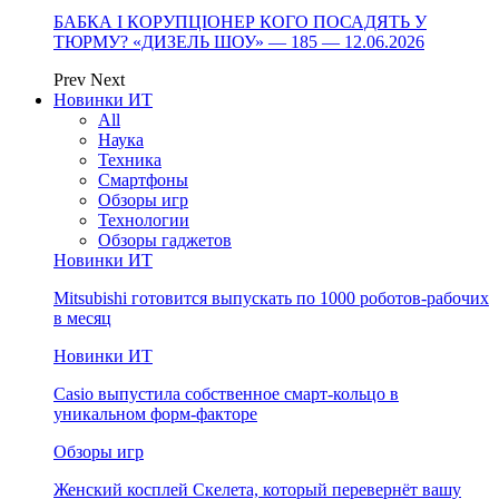
БАБКА І КОРУПЦІОНЕР КОГО ПОСАДЯТЬ У
ТЮРМУ? «ДИЗЕЛЬ ШОУ» — 185 — 12.06.2026
Prev
Next
Новинки ИТ
All
Наука
Техника
Смартфоны
Обзоры игр
Технологии
Обзоры гаджетов
Новинки ИТ
Mitsubishi готовится выпускать по 1000 роботов-рабочих
в месяц
Новинки ИТ
Casio выпустила собственное смарт-кольцо в
уникальном форм-факторе
Обзоры игр
Женский косплей Скелета, который перевернёт вашу