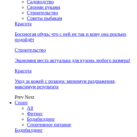
Садоводство
Своими руками
Строительство
Советы рыбакам
Красота
Босоногая обувь: что с ней не так и кому она реально
подойдёт
Строительство
Экономия места актуальна для кухонь любого размера!
Красота
Уход за кожей с розацеа: минимум раздражения,
максимум результата
Prev
Next
Спорт
All
Фитнес
Бодибилдинг
Спортивное питание
Бодибилдинг