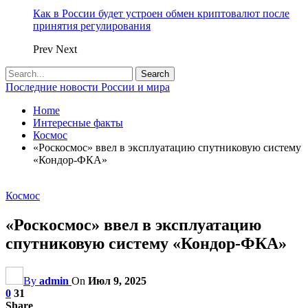
Как в России будет устроен обмен криптовалют после
принятия регулирования
Prev
Next
Последние новости России и мира
Home
Интересные факты
Космос
«Роскосмос» ввел в эксплуатацию спутниковую систему
«Кондор-ФКА»
Космос
«Роскосмос» ввел в эксплуатацию
спутниковую систему «Кондор-ФКА»
By
admin
On
Июл 9, 2025
0
31
Share