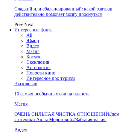
Сладкий или сбалансированный: какой завтрак
действительно помогает мозгу проснуться
Prev
Next
Интересные факты
All
Юмор
Видео
Магия
Космос
Эксклюзив
Астрология
Новости кино
Интересное про туризм
Эксклюзив
10 самых необычных сов на планете
Магия
ОЧЕНЬ СИЛЬНАЯ ЧИСТКА ОТНОШЕНИЙ//дом
эзотерики Аллы Морозовой.//Забытая магия.
Видео