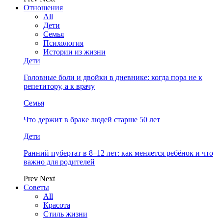
Отношения
All
Дети
Семья
Психология
Истории из жизни
Дети
Головные боли и двойки в дневнике: когда пора не к
репетитору, а к врачу
Семья
Что держит в браке людей старше 50 лет
Дети
Ранний пубертат в 8–12 лет: как меняется ребёнок и что
важно для родителей
Prev
Next
Советы
All
Красота
Стиль жизни