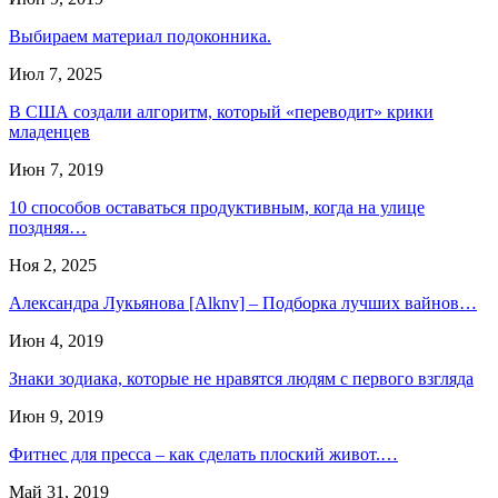
Выбираем материал подоконника.
Июл 7, 2025
В США создали алгоритм, который «переводит» крики
младенцев
Июн 7, 2019
10 способов оставаться продуктивным, когда на улице
поздняя…
Ноя 2, 2025
Александра Лукьянова [Alknv] – Подборка лучших вайнов…
Июн 4, 2019
Знаки зодиака, которые не нравятся людям с первого взгляда
Июн 9, 2019
Фитнес для пресса – как сделать плоский живот.…
Май 31, 2019