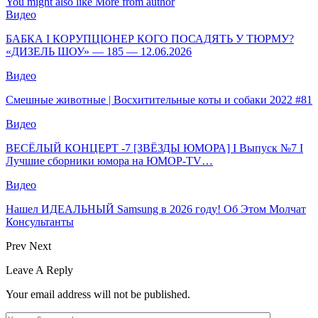
You might also like
More from author
Видео
БАБКА І КОРУПЦІОНЕР КОГО ПОСАДЯТЬ У ТЮРМУ?
«ДИЗЕЛЬ ШОУ» — 185 — 12.06.2026
Видео
Смешные животные | Восхитительные коты и собаки 2022 #81
Видео
ВЕСЁЛЫЙ КОНЦЕРТ -7 [ЗВЁЗДЫ ЮМОРА] I Выпуск №7 I
Лучшие сборники юмора на ЮМОР-TV…
Видео
Нашел ИДЕАЛЬНЫЙ Samsung в 2026 году! Об Этом Молчат
Консультанты
Prev
Next
Leave A Reply
Your email address will not be published.