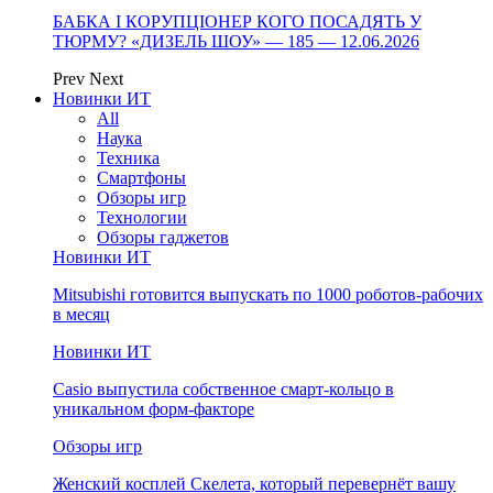
БАБКА І КОРУПЦІОНЕР КОГО ПОСАДЯТЬ У
ТЮРМУ? «ДИЗЕЛЬ ШОУ» — 185 — 12.06.2026
Prev
Next
Новинки ИТ
All
Наука
Техника
Смартфоны
Обзоры игр
Технологии
Обзоры гаджетов
Новинки ИТ
Mitsubishi готовится выпускать по 1000 роботов-рабочих
в месяц
Новинки ИТ
Casio выпустила собственное смарт-кольцо в
уникальном форм-факторе
Обзоры игр
Женский косплей Скелета, который перевернёт вашу