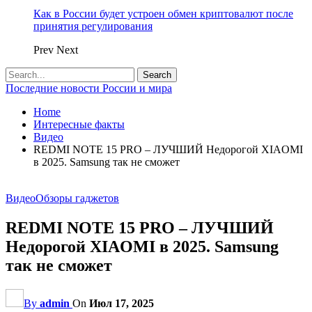
Как в России будет устроен обмен криптовалют после
принятия регулирования
Prev
Next
Последние новости России и мира
Home
Интересные факты
Видео
REDMI NOTE 15 PRO – ЛУЧШИЙ Недорогой XIAOMI
в 2025. Samsung так не сможет
Видео
Обзоры гаджетов
REDMI NOTE 15 PRO – ЛУЧШИЙ
Недорогой XIAOMI в 2025. Samsung
так не сможет
By
admin
On
Июл 17, 2025