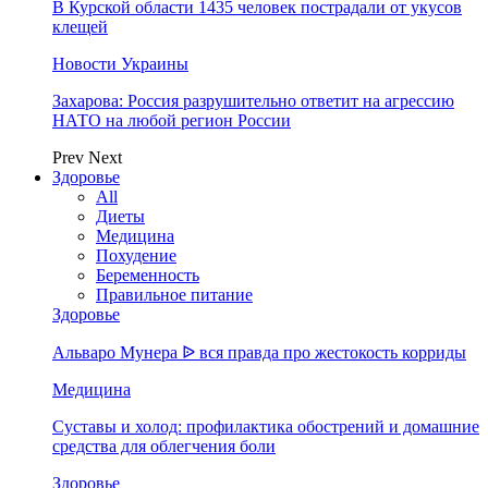
В Курской области 1435 человек пострадали от укусов
клещей
Новости Украины
Захарова: Россия разрушительно ответит на агрессию
НАТО на любой регион России
Prev
Next
Здоровье
All
Диеты
Медицина
Похудение
Беременность
Правильное питание
Здоровье
Альваро Мунера ᐉ вся правда про жестокость корриды
Медицина
Суставы и холод: профилактика обострений и домашние
средства для облегчения боли
Здоровье