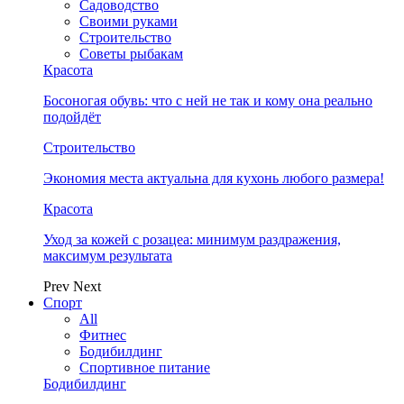
Садоводство
Своими руками
Строительство
Советы рыбакам
Красота
Босоногая обувь: что с ней не так и кому она реально
подойдёт
Строительство
Экономия места актуальна для кухонь любого размера!
Красота
Уход за кожей с розацеа: минимум раздражения,
максимум результата
Prev
Next
Спорт
All
Фитнес
Бодибилдинг
Спортивное питание
Бодибилдинг