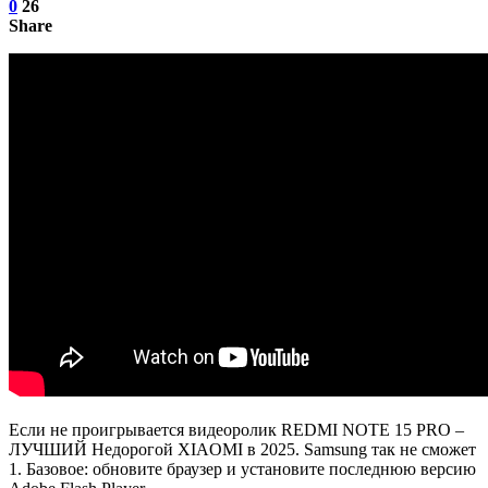
0
26
Share
Если не проигрывается видеоролик REDMI NOTE 15 PRO –
ЛУЧШИЙ Недорогой XIAOMI в 2025. Samsung так не сможет
1. Базовое: обновите браузер и установите последнюю версию