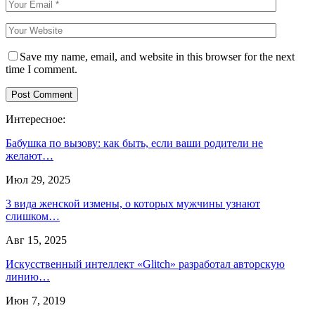
Save my name, email, and website in this browser for the next
time I comment.
Интересное:
Бабушка по вызову: как быть, если ваши родители не
желают…
Июл 29, 2025
3 вида женской измены, о которых мужчины узнают
слишком…
Авг 15, 2025
Искусственный интеллект «Glitch» разработал авторскую
линию…
Июн 7, 2019