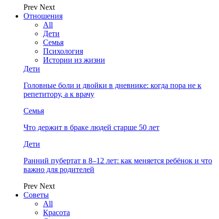
Prev
Next
Отношения
All
Дети
Семья
Психология
Истории из жизни
Дети
Головные боли и двойки в дневнике: когда пора не к
репетитору, а к врачу
Семья
Что держит в браке людей старше 50 лет
Дети
Ранний пубертат в 8–12 лет: как меняется ребёнок и что
важно для родителей
Prev
Next
Советы
All
Красота