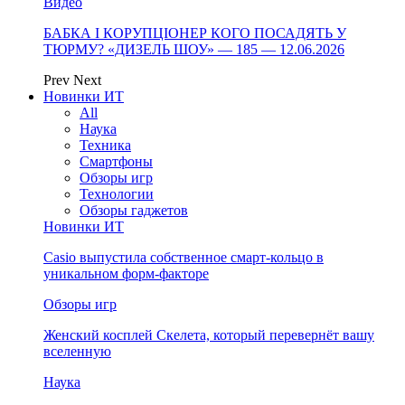
Видео
БАБКА І КОРУПЦІОНЕР КОГО ПОСАДЯТЬ У
ТЮРМУ? «ДИЗЕЛЬ ШОУ» — 185 — 12.06.2026
Prev
Next
Новинки ИТ
All
Наука
Техника
Смартфоны
Обзоры игр
Технологии
Обзоры гаджетов
Новинки ИТ
Casio выпустила собственное смарт-кольцо в
уникальном форм-факторе
Обзоры игр
Женский косплей Скелета, который перевернёт вашу
вселенную
Наука