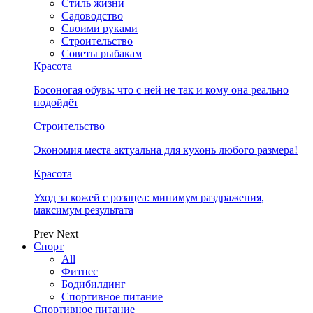
Стиль жизни
Садоводство
Своими руками
Строительство
Советы рыбакам
Красота
Босоногая обувь: что с ней не так и кому она реально
подойдёт
Строительство
Экономия места актуальна для кухонь любого размера!
Красота
Уход за кожей с розацеа: минимум раздражения,
максимум результата
Prev
Next
Спорт
All
Фитнес
Бодибилдинг
Спортивное питание
Спортивное питание