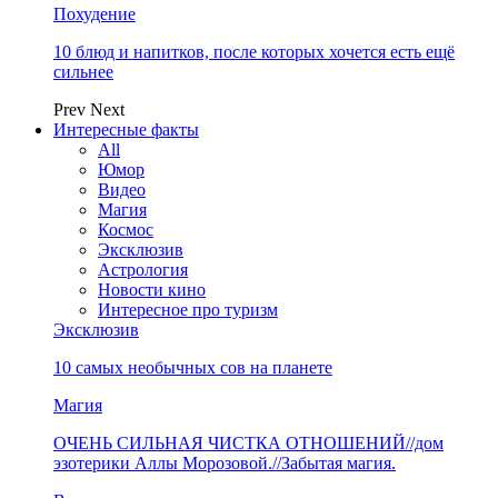
Похудение
10 блюд и напитков, после которых хочется есть ещё
сильнее
Prev
Next
Интересные факты
All
Юмор
Видео
Магия
Космос
Эксклюзив
Астрология
Новости кино
Интересное про туризм
Эксклюзив
10 самых необычных сов на планете
Магия
ОЧЕНЬ СИЛЬНАЯ ЧИСТКА ОТНОШЕНИЙ//дом
эзотерики Аллы Морозовой.//Забытая магия.