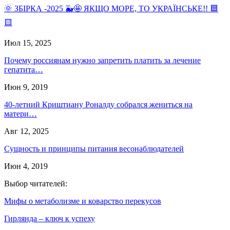
🌞 ЗБІРКА -2025 🐳🤩 ЯКЩО МОРЕ, ТО УКРАЇНСЬКЕ!! 🟦
🟨
Июл 15, 2025
Почему россиянам нужно запретить платить за лечение
гепатита…
Июн 9, 2019
40-летний Криштиану Роналду собрался жениться на
матери…
Авг 12, 2025
Сущность и принципы питания весонаблюдателей
Июн 4, 2019
Выбор читателей:
Мифы о метаболизме и коварство перекусов
Гирлянда – ключ к успеху