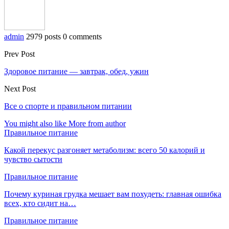
admin
2979 posts
0 comments
Prev Post
Здоровое питание — завтрак, обед, ужин
Next Post
Все о спорте и правильном питании
You might also like
More from author
Правильное питание
Какой перекус разгоняет метаболизм: всего 50 калорий и
чувство сытости
Правильное питание
Почему куриная грудка мешает вам похудеть: главная ошибка
всех, кто сидит на…
Правильное питание