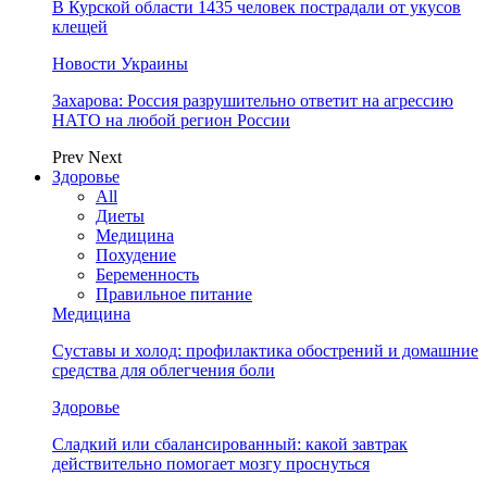
В Курской области 1435 человек пострадали от укусов
клещей
Новости Украины
Захарова: Россия разрушительно ответит на агрессию
НАТО на любой регион России
Prev
Next
Здоровье
All
Диеты
Медицина
Похудение
Беременность
Правильное питание
Медицина
Суставы и холод: профилактика обострений и домашние
средства для облегчения боли
Здоровье
Сладкий или сбалансированный: какой завтрак
действительно помогает мозгу проснуться