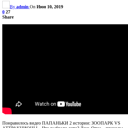
By
admin
On
Июн 10, 2019
0
27
Share
Понравилось видео ПАПАНЬКИ 2 истории: ЗООПАРК VS