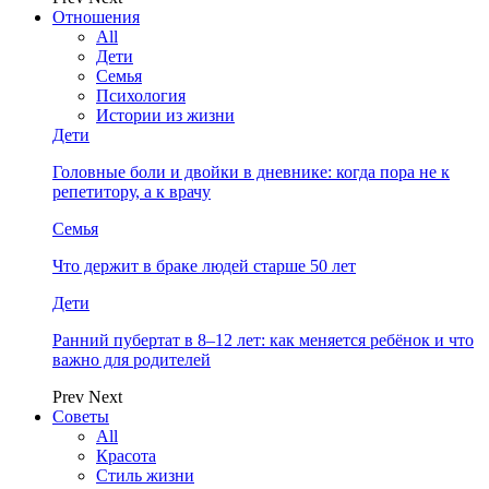
Отношения
All
Дети
Семья
Психология
Истории из жизни
Дети
Головные боли и двойки в дневнике: когда пора не к
репетитору, а к врачу
Семья
Что держит в браке людей старше 50 лет
Дети
Ранний пубертат в 8–12 лет: как меняется ребёнок и что
важно для родителей
Prev
Next
Советы
All
Красота
Стиль жизни