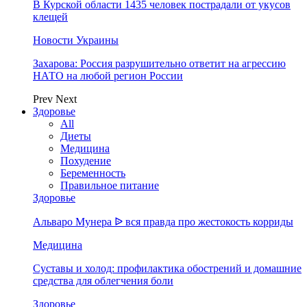
В Курской области 1435 человек пострадали от укусов
клещей
Новости Украины
Захарова: Россия разрушительно ответит на агрессию
НАТО на любой регион России
Prev
Next
Здоровье
All
Диеты
Медицина
Похудение
Беременность
Правильное питание
Здоровье
Альваро Мунера ᐉ вся правда про жестокость корриды
Медицина
Суставы и холод: профилактика обострений и домашние
средства для облегчения боли
Здоровье