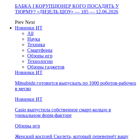
БАБКА І КОРУПЦІОНЕР КОГО ПОСАДЯТЬ У
ТЮРМУ? «ДИЗЕЛЬ ШОУ» — 185 — 12.06.2026
Prev
Next
Новинки ИТ
All
Наука
Техника
Смартфоны
Обзоры игр
Технологии
Обзоры гаджетов
Новинки ИТ
Mitsubishi готовится выпускать по 1000 роботов-рабочих
в месяц
Новинки ИТ
Casio выпустила собственное смарт-кольцо в
уникальном форм-факторе
Обзоры игр
Женский косплей Скелета, который перевернёт вашу