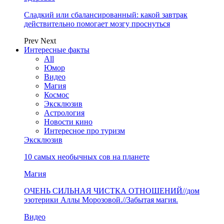
Сладкий или сбалансированный: какой завтрак
действительно помогает мозгу проснуться
Prev
Next
Интересные факты
All
Юмор
Видео
Магия
Космос
Эксклюзив
Астрология
Новости кино
Интересное про туризм
Эксклюзив
10 самых необычных сов на планете
Магия
ОЧЕНЬ СИЛЬНАЯ ЧИСТКА ОТНОШЕНИЙ//дом
эзотерики Аллы Морозовой.//Забытая магия.
Видео