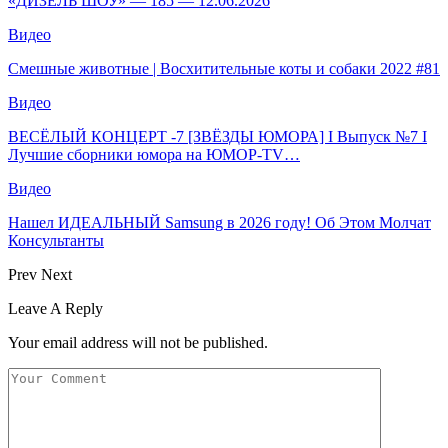
«ДИЗЕЛЬ ШОУ» — 185 — 12.06.2026
Видео
Смешные животные | Восхитительные коты и собаки 2022 #81
Видео
ВЕСЁЛЫЙ КОНЦЕРТ -7 [ЗВЁЗДЫ ЮМОРА] I Выпуск №7 I
Лучшие сборники юмора на ЮМОР-TV…
Видео
Нашел ИДЕАЛЬНЫЙ Samsung в 2026 году! Об Этом Молчат
Консультанты
Prev
Next
Leave A Reply
Your email address will not be published.