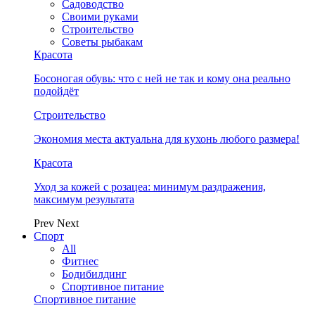
Садоводство
Своими руками
Строительство
Советы рыбакам
Красота
Босоногая обувь: что с ней не так и кому она реально
подойдёт
Строительство
Экономия места актуальна для кухонь любого размера!
Красота
Уход за кожей с розацеа: минимум раздражения,
максимум результата
Prev
Next
Спорт
All
Фитнес
Бодибилдинг
Спортивное питание
Спортивное питание