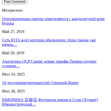
Интересное:
Оппозиционные партии определяются с кандидатурой мэра
Курска
Май 27, 2019
Сеть IOTA ждет крупное обновление. Цена токена уже
начала…
Май 29, 2019
Аналитики QCP Capital: новые тарифы Трампа создают
условия…
Июл 10, 2025
10 достопримечательностей Северной Кореи
Июл 28, 2025
ЮМОРИНА 😊😄😉 Фестиваль юмора в Сочи [Лучшее]
Юмористический…