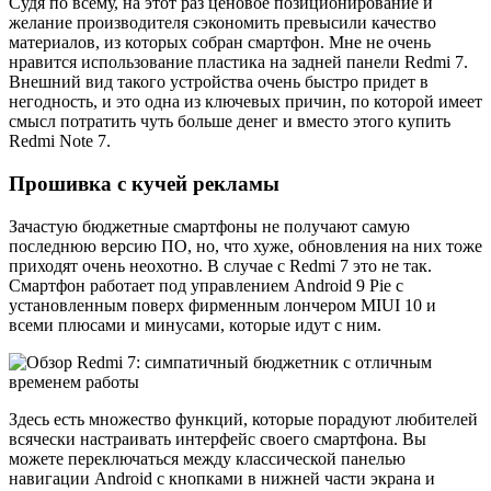
Судя по всему, на этот раз ценовое позиционирование и
желание производителя сэкономить превысили качество
материалов, из которых собран смартфон. Мне не очень
нравится использование пластика на задней панели Redmi 7.
Внешний вид такого устройства очень быстро придет в
негодность, и это одна из ключевых причин, по которой имеет
смысл потратить чуть больше денег и вместо этого купить
Redmi Note 7.
Прошивка с кучей рекламы
Зачастую бюджетные смартфоны не получают самую
последнюю версию ПО, но, что хуже, обновления на них тоже
приходят очень неохотно. В случае с Redmi 7 это не так.
Смартфон работает под управлением Android 9 Pie с
установленным поверх фирменным лончером MIUI 10 и
всеми плюсами и минусами, которые идут с ним.
Здесь есть множество функций, которые порадуют любителей
всячески настраивать интерфейс своего смартфона. Вы
можете переключаться между классической панелью
навигации Android с кнопками в нижней части экрана и