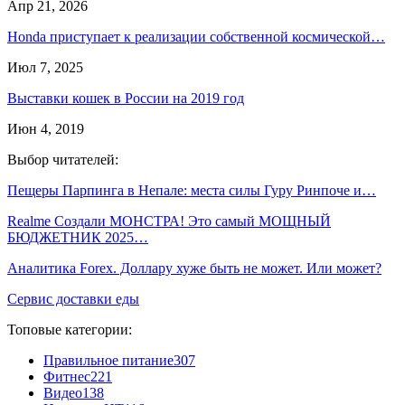
Апр 21, 2026
Honda приступает к реализации собственной космической…
Июл 7, 2025
Выставки кошек в России на 2019 год
Июн 4, 2019
Выбор читателей:
Пещеры Парпинга в Непале: места силы Гуру Ринпоче и…
Realme Создали МОНСТРА! Это самый МОЩНЫЙ
БЮДЖЕТНИК 2025…
Аналитика Forex. Доллару хуже быть не может. Или может?
Сервис доставки еды
Топовые категории:
Правильное питание
307
Фитнес
221
Видео
138