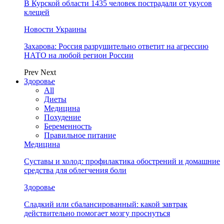
В Курской области 1435 человек пострадали от укусов
клещей
Новости Украины
Захарова: Россия разрушительно ответит на агрессию
НАТО на любой регион России
Prev
Next
Здоровье
All
Диеты
Медицина
Похудение
Беременность
Правильное питание
Медицина
Суставы и холод: профилактика обострений и домашние
средства для облегчения боли
Здоровье
Сладкий или сбалансированный: какой завтрак
действительно помогает мозгу проснуться