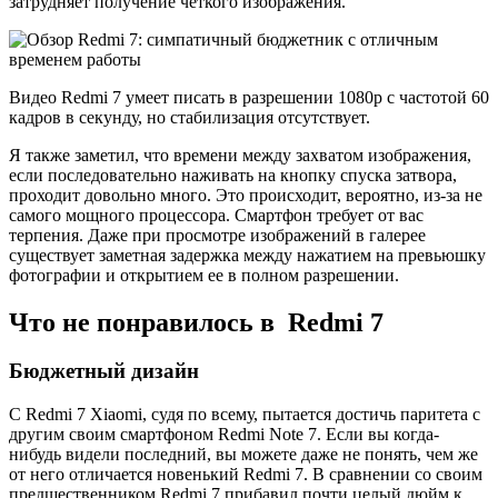
затрудняет получение четкого изображения.
Видео Redmi 7 умеет писать в разрешении 1080p с частотой 60
кадров в секунду, но стабилизация отсутствует.
Я также заметил, что времени между захватом изображения,
если последовательно наживать на кнопку спуска затвора,
проходит довольно много. Это происходит, вероятно, из-за не
самого мощного процессора. Смартфон требует от вас
терпения. Даже при просмотре изображений в галерее
существует заметная задержка между нажатием на превьюшку
фотографии и открытием ее в полном разрешении.
Что не понравилось в Redmi 7
Бюджетный дизайн
С Redmi 7 Xiaomi, судя по всему, пытается достичь паритета с
другим своим смартфоном Redmi Note 7. Если вы когда-
нибудь видели последний, вы можете даже не понять, чем же
от него отличается новенький Redmi 7. В сравнении со своим
предшественником Redmi 7 прибавил почти целый дюйм к