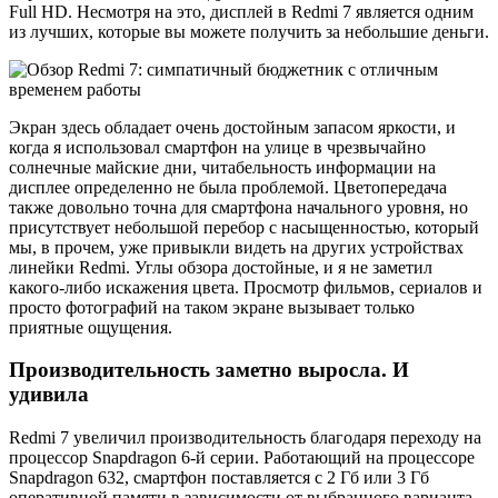
Full HD. Несмотря на это, дисплей в Redmi 7 является одним
из лучших, которые вы можете получить за небольшие деньги.
Экран здесь обладает очень достойным запасом яркости, и
когда я использовал смартфон на улице в чрезвычайно
солнечные майские дни, читабельность информации на
дисплее определенно не была проблемой. Цветопередача
также довольно точна для смартфона начального уровня, но
присутствует небольшой перебор с насыщенностью, который
мы, в прочем, уже привыкли видеть на других устройствах
линейки Redmi. Углы обзора достойные, и я не заметил
какого-либо искажения цвета. Просмотр фильмов, сериалов и
просто фотографий на таком экране вызывает только
приятные ощущения.
Производительность заметно выросла. И
удивила
Redmi 7 увеличил производительность благодаря переходу на
процессор Snapdragon 6-й серии. Работающий на процессоре
Snapdragon 632, смартфон поставляется с 2 Гб или 3 Гб
оперативной памяти в зависимости от выбранного варианта.