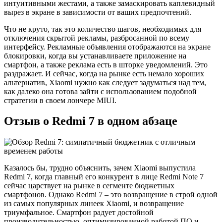
интуитивными жестами, а также замаскировать каплевидный
вырез в экране в зависимости от ваших предпочтений.
Что не круто, так это количество шагов, необходимых для
отключения скрытой рекламы, разбросанной по всему
интерфейсу. Рекламные объявления отображаются на экране
блокировки, когда вы устанавливаете приложение на
смартфон, а также реклама есть в шторке уведомлений. Это
раздражает. И сейчас, когда на рынке есть немало хороших
альтернатив, Xiaomi нужно как следует задуматься над тем,
как далеко она готова зайти с использованием подобной
стратегии в своем лончере MIUI.
Отзыв о Redmi 7 в одном абзаце
Казалось бы, трудно объяснить, зачем Xiaomi выпустила
Redmi 7, когда главный его конкурент в лице Redmi Note 7
сейчас царствует на рынке в сегменте бюджетных
смартфонов. Однако Redmi 7 – это возвращение в строй одной
из самых популярных линеек Xiaomi, и возвращение
триумфальное. Смартфон радует достойной
производительностью, оптимизированной работой ПО и