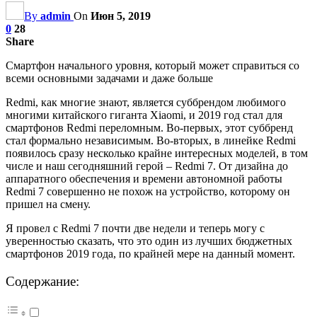
By
admin
On
Июн 5, 2019
0
28
Share
Смартфон начального уровня, который может справиться со
всеми основными задачами и даже больше
Redmi, как многие знают, является суббрендом любимого
многими китайского гиганта Xiaomi, и 2019 год стал для
смартфонов Redmi переломным. Во-первых, этот суббренд
стал формально независимым. Во-вторых, в линейке Redmi
появилось сразу несколько крайне интересных моделей, в том
числе и наш сегодняшний герой – Redmi 7. От дизайна до
аппаратного обеспечения и времени автономной работы
Redmi 7 совершенно не похож на устройство, которому он
пришел на смену.
Я провел с Redmi 7 почти две недели и теперь могу с
уверенностью сказать, что это один из лучших бюджетных
смартфонов 2019 года, по крайней мере на данный момент.
Содержание: