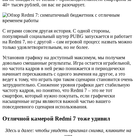
40+ тысяч рублей, он вас не разочарует.
С играми совсем другая история. С одной стороны,
популярный социальный шутер PUBG запускается и работает
на Redmi 7, но с другой – сам игровой процесс назвать можно
только удовлетворительным, но не более.
Установив графику на доступный максимум, мы получаем
довольно смешанные результаты. Игра остается играбельной,
но частота кадров в ней резко понижается и периодически
начинает перескакивать с одного значения на другое, а это
ведет к тому, что играть при таком сценарии становится очень
затруднительно. Снижение уровня графики дает стабильную
частоту кадров, но понятно, что Redmi 7 – это не тот
смартфон, который нужно покупать, если графически
насыщенные игры являются важной частью вашего
повседневного сценария использования.
Отличной камерой Redmi 7 тоже удивил
Здесь и далее: чтобы увидеть оригинал снимка, кликните на
нем