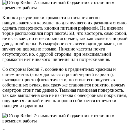
Кнопки регулировки громкости и питания легко
нащупываются в кармане, но для лучшего их различия стоило
сделать поверхность кнопки питания рифленой. На нижнем
торце расположился порт micrоUSB, что восторга, само собой,
не вызывает, но и не сильно огорчает, так как является нормой
для данной цены. В смартфоне есть всего один динамик, но
звучит он довольно громко. Нижние частоты почти
отсутствуют, но, с другой стороны, при максимальной
громкости нет никакого шипения или потрескивания.
Со стороны Redmi 7, особенно в градиентных красном и
синем цветах (а нам достался строгий черный вариант),
выглядит просто фантастически, но стоит его ощутить в
собственных руках, как сразу же становится понятно, почему
смартфон стоит так дешево. Тыльная глянцевая поверхность,
так как выполнена она не из стекла с олеофобным покрытием,
ощущается липкой и очень хорошо собирается отпечатки
пальцев и царапины.