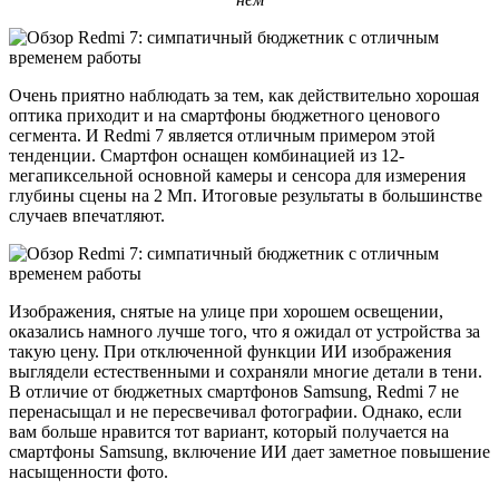
Очень приятно наблюдать за тем, как действительно хорошая
оптика приходит и на смартфоны бюджетного ценового
сегмента. И Redmi 7 является отличным примером этой
тенденции. Смартфон оснащен комбинацией из 12-
мегапиксельной основной камеры и сенсора для измерения
глубины сцены на 2 Мп. Итоговые результаты в большинстве
случаев впечатляют.
Изображения, снятые на улице при хорошем освещении,
оказались намного лучше того, что я ожидал от устройства за
такую цену. При отключенной функции ИИ изображения
выглядели естественными и сохраняли многие детали в тени.
В отличие от бюджетных смартфонов Samsung, Redmi 7 не
перенасыщал и не пересвечивал фотографии. Однако, если
вам больше нравится тот вариант, который получается на
смартфоны Samsung, включение ИИ дает заметное повышение
насыщенности фото.