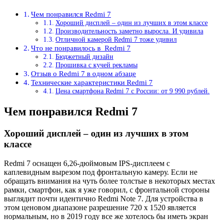
Чем понравился Redmi 7
Хороший дисплей – один из лучших в этом классе
Производительность заметно выросла. И удивила
Отличной камерой Redmi 7 тоже удивил
Что не понравилось в Redmi 7
Бюджетный дизайн
Прошивка с кучей рекламы
Отзыв о Redmi 7 в одном абзаце
Технические характеристики Redmi 7
Цена смартфона Redmi 7 с России: от 9 990 рублей.
Чем понравился Redmi 7
Хороший дисплей – один из лучших в этом
классе
Redmi 7 оснащен 6,26-дюймовым IPS-дисплеем с
каплевидным вырезом под фронтальную камеру. Если не
обращать внимания на чуть более толстые в некоторых местах
рамки, смартфон, как я уже говорил, с фронтальной стороны
выглядит почти идентично Redmi Note 7. Для устройства в
этом ценовом диапазоне разрешение 720 x 1520 является
нормальным, но в 2019 году все же хотелось бы иметь экран