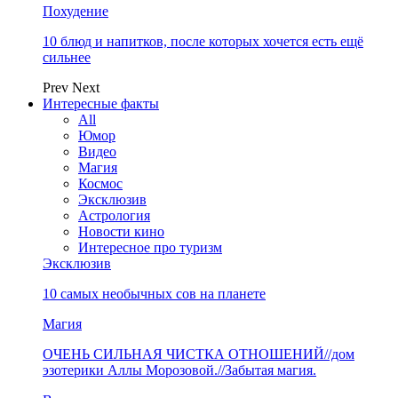
Похудение
10 блюд и напитков, после которых хочется есть ещё
сильнее
Prev
Next
Интересные факты
All
Юмор
Видео
Магия
Космос
Эксклюзив
Астрология
Новости кино
Интересное про туризм
Эксклюзив
10 самых необычных сов на планете
Магия
ОЧЕНЬ СИЛЬНАЯ ЧИСТКА ОТНОШЕНИЙ//дом
эзотерики Аллы Морозовой.//Забытая магия.