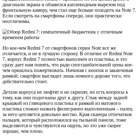
диагонали экрана и обзавелся каплевидным вырезом под
фронтальную камеру, чем стал еще больше походить на Note 7.
Если смотреть на смартфоны спереди, они практически
неотличимы.
Но кое-чем Redmi 7 от смартфонов серии Note все же
отличается, и не в лучшую сторону. В отличие от Redmi Note
7, корпус Redmi 7 полностью выполнен из пластика, и это
сразу дает нам понять, что ради сногсшибательной цены кое-
чем пришлось пожертвовать. Начиная с кнопок и заканчивая
рамкой, смартфон выглядит лишь немного дороже того, что
действительно стоит.
Детали корпуса не люфтят и не скрипят, но есть вопросы к
тому, как они подогнаны друг к другу. Стык между задней
крышкой из глянцевого пластика и рамкой из матового
пластика сложно назвать филигранно выполненным – палец
за него цепляется довольно жестко. Края сканера отпечатков
пальцев, который расположился на тыльной панели, тоже
выделяются и чувствуются на ощупь, но это уже скорее
хорошо, чем плохо.