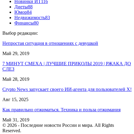
Новинки ИТ
116
Диеты
88
Юмор
84
Недвижимость
83
Финансы
80
Выбор редакции:
Непростая ситуация в отношениях с девушкой
Май 29, 2019
7 МИНУТ СМЕХА | ЛУЧШИЕ ПРИКОЛЫ 2019 | РЖАКА ДО
СЛЕЗ
Май 28, 2019
Crypto News запускает своего ИИ-агента для пользователей X!
Авг 15, 2025
Как правильно отжиматься. Техника и польза отжимания
Май 31, 2019
© 2026 - Последние новости России и мира. All Rights
Reserved.