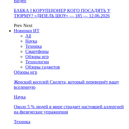
Видео
БАБКА І КОРУПЦІОНЕР КОГО ПОСАДЯТЬ У
ТЮРМУ? «ДИЗЕЛЬ ШОУ» — 185 — 12.06.2026
Prev
Next
Новинки ИТ
All
Наука
Техника
Смартфоны
Обзоры игр
Технологии
Обзоры гаджетов
Обзоры игр
Женский косплей Скелета, который перевернёт вашу
вселенную
Наука
Около 5 % людей в мире страдает настоящей аллергией
на физические упражнения
Техника