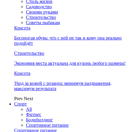
Стиль жизни
Садоводство
Своими руками
Строительство
Советы рыбакам
Красота
Босоногая обувь: что с ней не так и кому она реально
подойдёт
Строительство
Экономия места актуальна для кухонь любого размера!
Красота
Уход за кожей с розацеа: минимум раздражения,
максимум результата
Prev
Next
Спорт
All
Фитнес
Бодибилдинг
Спортивное питание
Спортивное питание