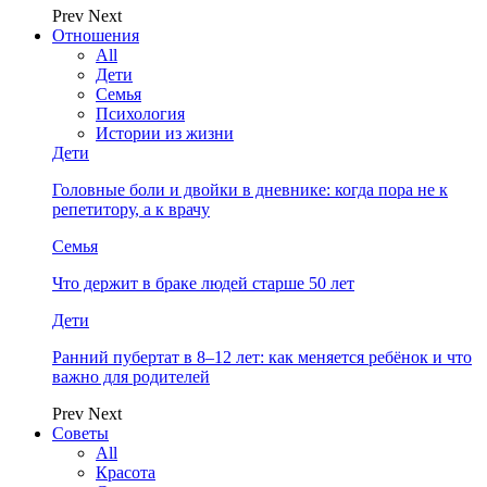
Prev
Next
Отношения
All
Дети
Семья
Психология
Истории из жизни
Дети
Головные боли и двойки в дневнике: когда пора не к
репетитору, а к врачу
Семья
Что держит в браке людей старше 50 лет
Дети
Ранний пубертат в 8–12 лет: как меняется ребёнок и что
важно для родителей
Prev
Next
Советы
All
Красота