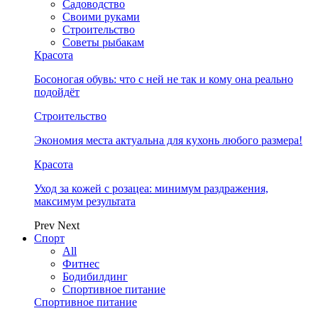
Садоводство
Своими руками
Строительство
Советы рыбакам
Красота
Босоногая обувь: что с ней не так и кому она реально
подойдёт
Строительство
Экономия места актуальна для кухонь любого размера!
Красота
Уход за кожей с розацеа: минимум раздражения,
максимум результата
Prev
Next
Спорт
All
Фитнес
Бодибилдинг
Спортивное питание
Спортивное питание