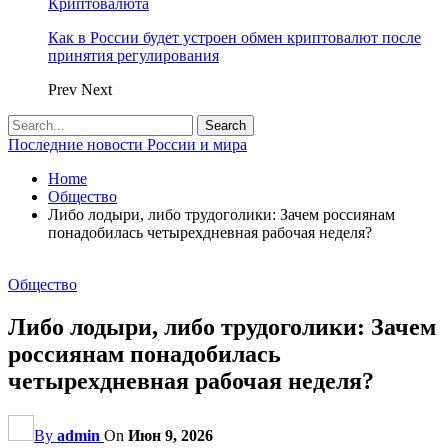
Криптовалюта
Как в России будет устроен обмен криптовалют после
принятия регулирования
Prev
Next
Последние новости России и мира
Home
Общество
Либо лодыри, либо трудоголики: Зачем россиянам
понадобилась четырехдневная рабочая неделя?
Общество
Либо лодыри, либо трудоголики: Зачем
россиянам понадобилась
четырехдневная рабочая неделя?
By
admin
On
Июн 9, 2026