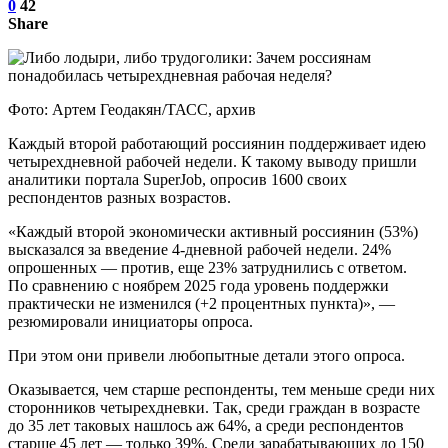
0
42
Share
Фото: Артем Геодакян/ТАСС, архив
Каждый второй работающий россиянин поддерживает идею
четырехдневной рабочей недели. К такому выводу пришли
аналитики портала SuperJob, опросив 1600 своих
респондентов разных возрастов.
«Каждый второй экономически активный россиянин (53%)
высказался за введение 4-дневной рабочей недели. 24%
опрошенных — против, еще 23% затруднились с ответом.
По сравнению с ноябрем 2025 года уровень поддержки
практически не изменился (+2 процентных пункта)», —
резюмировали инициаторы опроса.
При этом они привели любопытные детали этого опроса.
Оказывается, чем старше респонденты, тем меньше среди них
сторонников четырехдневки. Так, среди граждан в возрасте
до 35 лет таковых нашлось аж 64%, а среди респондентов
старше 45 лет — только 39%. Среди зарабатывающих до 150