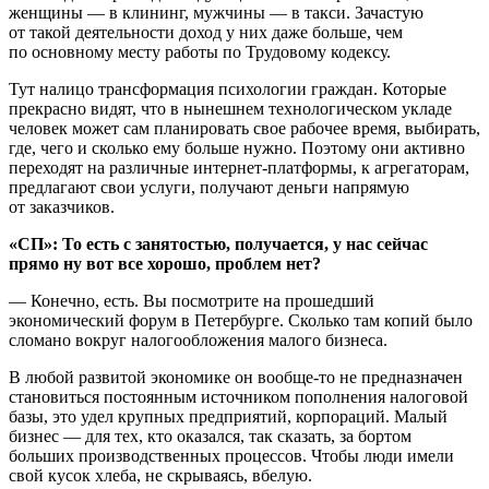
женщины — в клининг, мужчины — в такси. Зачастую
от такой деятельности доход у них даже больше, чем
по основному месту работы по Трудовому кодексу.
Тут налицо трансформация психологии граждан. Которые
прекрасно видят, что в нынешнем технологическом укладе
человек может сам планировать свое рабочее время, выбирать,
где, чего и сколько ему больше нужно. Поэтому они активно
переходят на различные интернет-платформы, к агрегаторам,
предлагают свои услуги, получают деньги напрямую
от заказчиков.
«СП»: То есть с занятостью, получается, у нас сейчас
прямо ну вот все хорошо, проблем нет?
— Конечно, есть. Вы посмотрите на прошедший
экономический форум в Петербурге. Сколько там копий было
сломано вокруг налогообложения малого бизнеса.
В любой развитой экономике он вообще-то не предназначен
становиться постоянным источником пополнения налоговой
базы, это удел крупных предприятий, корпораций. Малый
бизнес — для тех, кто оказался, так сказать, за бортом
больших производственных процессов. Чтобы люди имели
свой кусок хлеба, не скрываясь, вбелую.