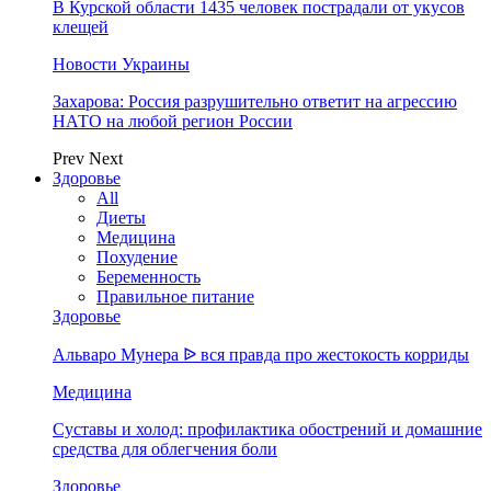
В Курской области 1435 человек пострадали от укусов
клещей
Новости Украины
Захарова: Россия разрушительно ответит на агрессию
НАТО на любой регион России
Prev
Next
Здоровье
All
Диеты
Медицина
Похудение
Беременность
Правильное питание
Здоровье
Альваро Мунера ᐉ вся правда про жестокость корриды
Медицина
Суставы и холод: профилактика обострений и домашние
средства для облегчения боли
Здоровье