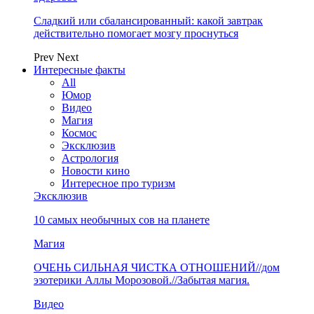
Сладкий или сбалансированный: какой завтрак
действительно помогает мозгу проснуться
Prev
Next
Интересные факты
All
Юмор
Видео
Магия
Космос
Эксклюзив
Астрология
Новости кино
Интересное про туризм
Эксклюзив
10 самых необычных сов на планете
Магия
ОЧЕНЬ СИЛЬНАЯ ЧИСТКА ОТНОШЕНИЙ//дом
эзотерики Аллы Морозовой.//Забытая магия.
Видео