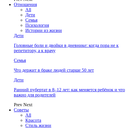
Отношения
All
Дети
Семья
Психология
Истории из жизни
Дети
Головные боли и двойки в дневнике: когда пора не к
репетитору, а к врачу
Семья
Что держит в браке людей старше 50 лет
Дети
Ранний пубертат в 8–12 лет: как меняется ребёнок и что
важно для родителей
Prev
Next
Советы
All
Красота
Стиль жизни