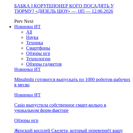
БАБКА І КОРУПЦІОНЕР КОГО ПОСАДЯТЬ У
ТЮРМУ? «ДИЗЕЛЬ ШОУ» — 185 — 12.06.2026
Prev
Next
Новинки ИТ
All
Наука
Техника
Смартфоны
Обзоры игр
Технологии
Обзоры гаджетов
Новинки ИТ
Mitsubishi готовится выпускать по 1000 роботов-рабочих
в месяц
Новинки ИТ
Casio выпустила собственное смарт-кольцо в
уникальном форм-факторе
Обзоры игр
Женский косплей Скелета, который перевернёт вашу