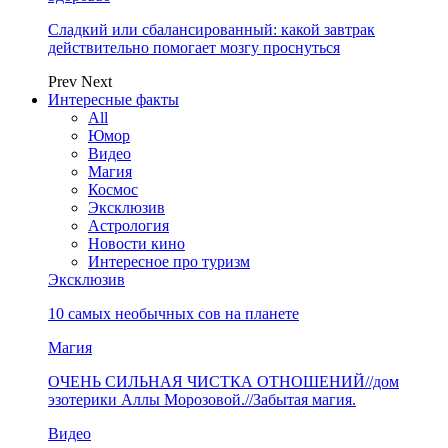
Сладкий или сбалансированный: какой завтрак
действительно помогает мозгу проснуться
Prev
Next
Интересные факты
All
Юмор
Видео
Магия
Космос
Эксклюзив
Астрология
Новости кино
Интересное про туризм
Эксклюзив
10 самых необычных сов на планете
Магия
ОЧЕНЬ СИЛЬНАЯ ЧИСТКА ОТНОШЕНИЙ//дом
эзотерики Аллы Морозовой.//Забытая магия.
Видео