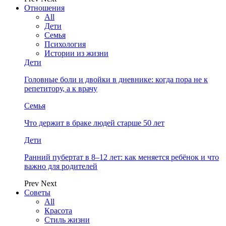
Отношения
All
Дети
Семья
Психология
Истории из жизни
Дети
Головные боли и двойки в дневнике: когда пора не к
репетитору, а к врачу
Семья
Что держит в браке людей старше 50 лет
Дети
Ранний пубертат в 8–12 лет: как меняется ребёнок и что
важно для родителей
Prev
Next
Советы
All
Красота
Стиль жизни