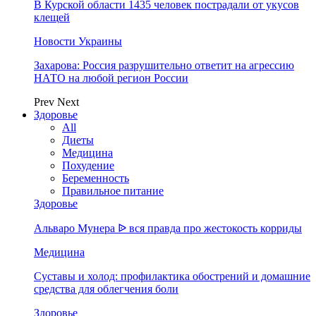
В Курской области 1435 человек пострадали от укусов
клещей
Новости Украины
Захарова: Россия разрушительно ответит на агрессию
НАТО на любой регион России
Prev
Next
Здоровье
All
Диеты
Медицина
Похудение
Беременность
Правильное питание
Здоровье
Альваро Мунера ᐉ вся правда про жестокость корриды
Медицина
Суставы и холод: профилактика обострений и домашние
средства для облегчения боли
Здоровье