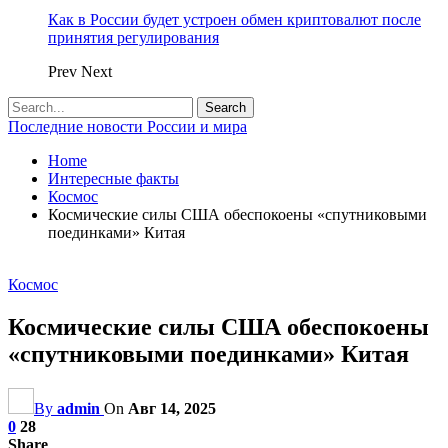
Как в России будет устроен обмен криптовалют после
принятия регулирования
Prev
Next
Последние новости России и мира
Home
Интересные факты
Космос
Космические силы США обеспокоены «спутниковыми
поединками» Китая
Космос
Космические силы США обеспокоены
«спутниковыми поединками» Китая
By
admin
On
Авг 14, 2025
0
28
Share