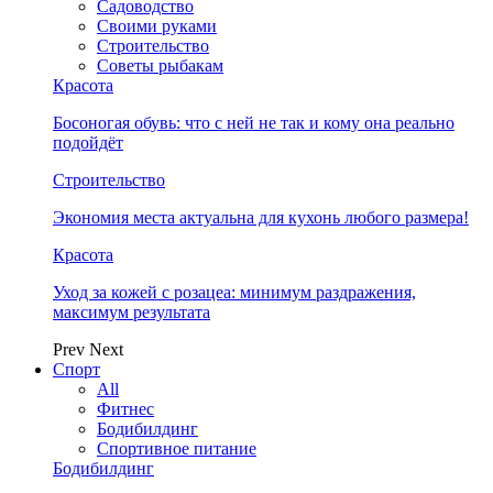
Садоводство
Своими руками
Строительство
Советы рыбакам
Красота
Босоногая обувь: что с ней не так и кому она реально
подойдёт
Строительство
Экономия места актуальна для кухонь любого размера!
Красота
Уход за кожей с розацеа: минимум раздражения,
максимум результата
Prev
Next
Спорт
All
Фитнес
Бодибилдинг
Спортивное питание
Бодибилдинг