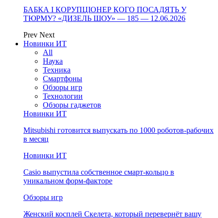
БАБКА І КОРУПЦІОНЕР КОГО ПОСАДЯТЬ У
ТЮРМУ? «ДИЗЕЛЬ ШОУ» — 185 — 12.06.2026
Prev
Next
Новинки ИТ
All
Наука
Техника
Смартфоны
Обзоры игр
Технологии
Обзоры гаджетов
Новинки ИТ
Mitsubishi готовится выпускать по 1000 роботов-рабочих
в месяц
Новинки ИТ
Casio выпустила собственное смарт-кольцо в
уникальном форм-факторе
Обзоры игр
Женский косплей Скелета, который перевернёт вашу