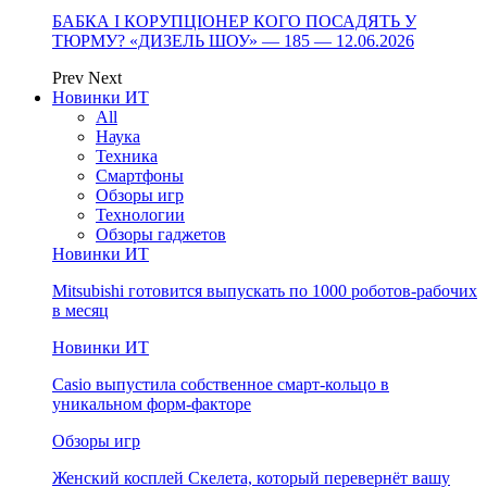
БАБКА І КОРУПЦІОНЕР КОГО ПОСАДЯТЬ У
ТЮРМУ? «ДИЗЕЛЬ ШОУ» — 185 — 12.06.2026
Prev
Next
Новинки ИТ
All
Наука
Техника
Смартфоны
Обзоры игр
Технологии
Обзоры гаджетов
Новинки ИТ
Mitsubishi готовится выпускать по 1000 роботов-рабочих
в месяц
Новинки ИТ
Casio выпустила собственное смарт-кольцо в
уникальном форм-факторе
Обзоры игр
Женский косплей Скелета, который перевернёт вашу