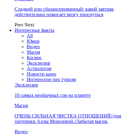
Сладкий или сбалансированный: какой завтрак
действительно помогает мозгу проснуться
Prev
Next
Интересные факты
All
Юмор
Видео
Магия
Космос
Эксклюзив
Астрология
Новости кино
Интересное про туризм
Эксклюзив
10 самых необычных сов на планете
Магия
ОЧЕНЬ СИЛЬНАЯ ЧИСТКА ОТНОШЕНИЙ//дом
эзотерики Аллы Морозовой.//Забытая магия.
Видео