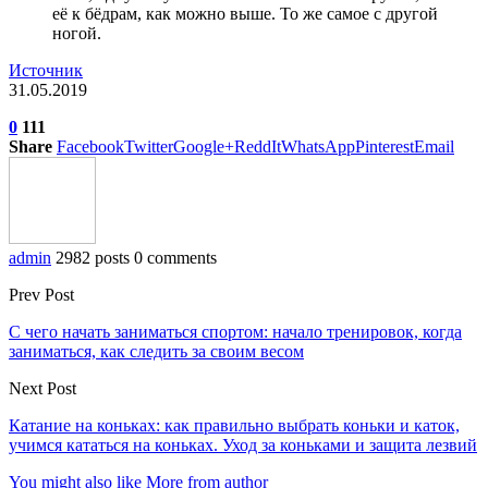
её к бёдрам, как можно выше. То же самое с другой
ногой.
Источник
31.05.2019
0
111
Share
Facebook
Twitter
Google+
ReddIt
WhatsApp
Pinterest
Email
admin
2982 posts
0 comments
Prev Post
С чего начать заниматься спортом: начало тренировок, когда
заниматься, как следить за своим весом
Next Post
Катание на коньках: как правильно выбрать коньки и каток,
учимся кататься на коньках. Уход за коньками и защита лезвий
You might also like
More from author