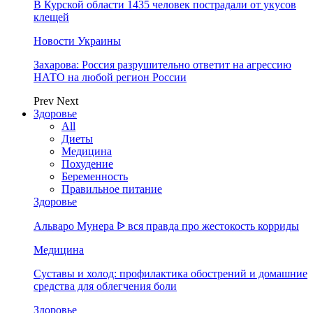
В Курской области 1435 человек пострадали от укусов
клещей
Новости Украины
Захарова: Россия разрушительно ответит на агрессию
НАТО на любой регион России
Prev
Next
Здоровье
All
Диеты
Медицина
Похудение
Беременность
Правильное питание
Здоровье
Альваро Мунера ᐉ вся правда про жестокость корриды
Медицина
Суставы и холод: профилактика обострений и домашние
средства для облегчения боли
Здоровье