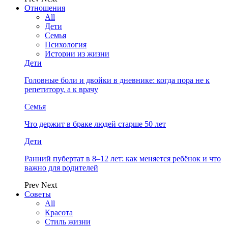
Отношения
All
Дети
Семья
Психология
Истории из жизни
Дети
Головные боли и двойки в дневнике: когда пора не к
репетитору, а к врачу
Семья
Что держит в браке людей старше 50 лет
Дети
Ранний пубертат в 8–12 лет: как меняется ребёнок и что
важно для родителей
Prev
Next
Советы
All
Красота
Стиль жизни