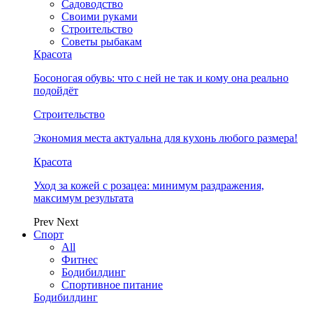
Садоводство
Своими руками
Строительство
Советы рыбакам
Красота
Босоногая обувь: что с ней не так и кому она реально
подойдёт
Строительство
Экономия места актуальна для кухонь любого размера!
Красота
Уход за кожей с розацеа: минимум раздражения,
максимум результата
Prev
Next
Спорт
All
Фитнес
Бодибилдинг
Спортивное питание
Бодибилдинг