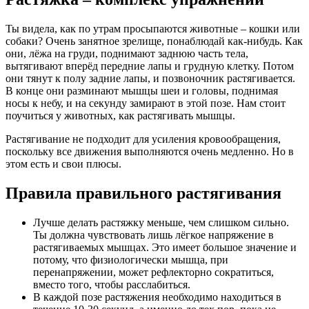
Ты видела, как по утрам просыпаются животные – кошки или
собаки? Очень занятное зрелище, понаблюдай как-нибудь. Как
они, лёжа на груди, поднимают заднюю часть тела,
вытягивают вперёд передние лапы и грудную клетку. Потом
они тянут к полу задние лапы, и позвоночник растягивается.
В конце они разминают мышцы шеи и головы, поднимая
носы к небу, и на секунду замирают в этой позе. Нам стоит
поучиться у животных, как растягивать мышцы.
Растягивание не подходит для усиления кровообращения,
поскольку все движения выполняются очень медленно. Но в
этом есть и свои плюсы.
Правила правильного растягивания
Лучше делать растяжку меньше, чем слишком сильно.
Ты должна чувствовать лишь лёгкое напряжение в
растягиваемых мышцах. Это имеет большое значение и
потому, что физиологически мышца, при
перенапряжении, может рефлекторно сократиться,
вместо того, чтобы расслабиться.
В каждой позе растяжения необходимо находиться в