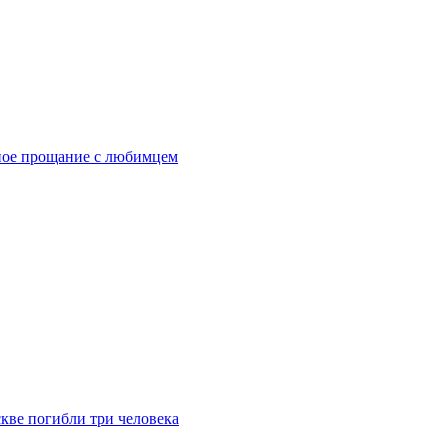
ное прощание с любимцем
скве погибли три человека