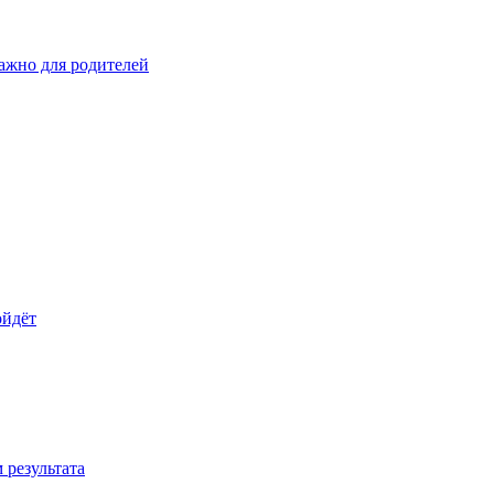
важно для родителей
ойдёт
 результата