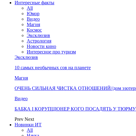
Интересные факты
All
Юмор
Видео
Магия
Космос
Эксклюзив
Астрология
Новости кино
Интересное про туризм
Эксклюзив
10 самых необычных сов на планете
Магия
ОЧЕНЬ СИЛЬНАЯ ЧИСТКА ОТНОШЕНИЙ//дом эзотерики 
Видео
БАБКА І КОРУПЦІОНЕР КОГО ПОСАДЯТЬ У ТЮРМУ? «
Prev
Next
Новинки ИТ
All
Наука