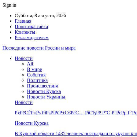
Sign in
Суббота, 8 августа, 2026
Главная
Политика сайта
Контакты
Рекламодателям
Последние новости России и мира
Новости
All
В мире
События
Политика
Происшествия
Новости Курска
Новости Украины
Новости
Р§РёСЃР»Рѕ РїРѕРіРёР±С€РёС… РїСЂРё Р°С‚Р°РєРµ Р‘Рџ
Новости Курска
В Курской области 1435 человек пострадали от укусов к