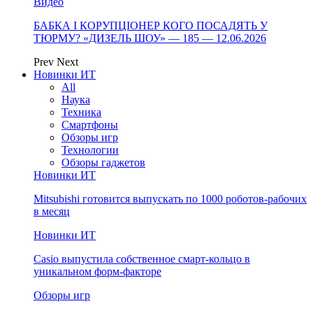
Видео
БАБКА І КОРУПЦІОНЕР КОГО ПОСАДЯТЬ У
ТЮРМУ? «ДИЗЕЛЬ ШОУ» — 185 — 12.06.2026
Prev
Next
Новинки ИТ
All
Наука
Техника
Смартфоны
Обзоры игр
Технологии
Обзоры гаджетов
Новинки ИТ
Mitsubishi готовится выпускать по 1000 роботов-рабочих
в месяц
Новинки ИТ
Casio выпустила собственное смарт-кольцо в
уникальном форм-факторе
Обзоры игр