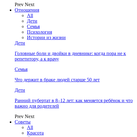
Prev
Next
Отношения
All
Дети
Семья
Психология
Истории из жизни
Дети
Головные боли и двойки в дневнике: когда пора не к
репетитору, а к врачу
Семья
Что держит в браке людей старше 50 лет
Дети
Ранний пубертат в 8–12 лет: как меняется ребёнок и что
важно для родителей
Prev
Next
Советы
All
Красота