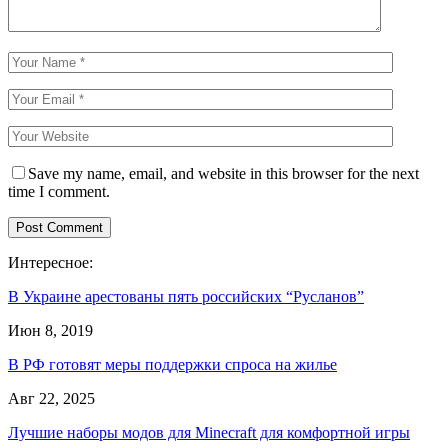
Save my name, email, and website in this browser for the next
time I comment.
Интересное:
В Украине арестованы пять российских “Русланов”
Июн 8, 2019
В РФ готовят меры поддержки спроса на жилье
Авг 22, 2025
Лучшие наборы модов для Minecraft для комфортной игры