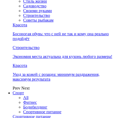
Стиль жизни
Садоводство
Своими руками
Строительство
Советы рыбакам
Красота
Босоногая обувь: что с ней не так и кому она реально
подойдёт
Строительство
Экономия места актуальна для кухонь любого размера!
Красота
Уход за кожей с розацеа: минимум раздражения,
максимум результата
Prev
Next
Спорт
All
Фитнес
Бодибилдинг
Спортивное питание
Спортивное питание