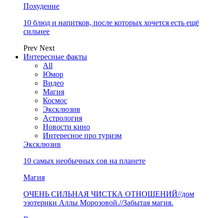
Похудение
10 блюд и напитков, после которых хочется есть ещё
сильнее
Prev
Next
Интересные факты
All
Юмор
Видео
Магия
Космос
Эксклюзив
Астрология
Новости кино
Интересное про туризм
Эксклюзив
10 самых необычных сов на планете
Магия
ОЧЕНЬ СИЛЬНАЯ ЧИСТКА ОТНОШЕНИЙ//дом
эзотерики Аллы Морозовой.//Забытая магия.