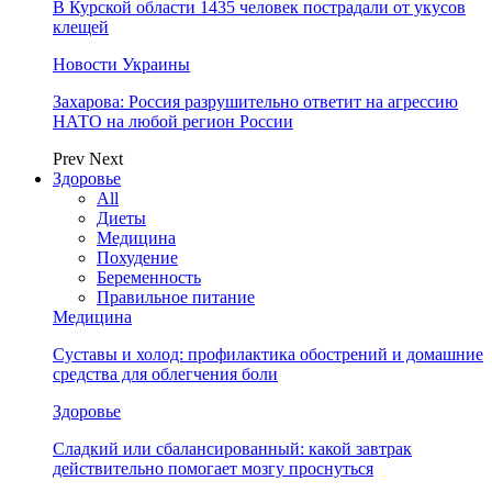
В Курской области 1435 человек пострадали от укусов
клещей
Новости Украины
Захарова: Россия разрушительно ответит на агрессию
НАТО на любой регион России
Prev
Next
Здоровье
All
Диеты
Медицина
Похудение
Беременность
Правильное питание
Медицина
Суставы и холод: профилактика обострений и домашние
средства для облегчения боли
Здоровье
Сладкий или сбалансированный: какой завтрак
действительно помогает мозгу проснуться