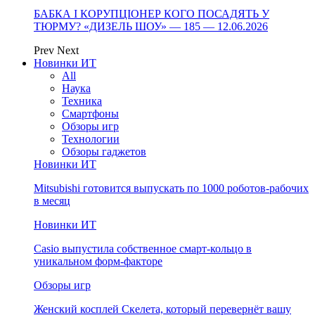
БАБКА І КОРУПЦІОНЕР КОГО ПОСАДЯТЬ У
ТЮРМУ? «ДИЗЕЛЬ ШОУ» — 185 — 12.06.2026
Prev
Next
Новинки ИТ
All
Наука
Техника
Смартфоны
Обзоры игр
Технологии
Обзоры гаджетов
Новинки ИТ
Mitsubishi готовится выпускать по 1000 роботов-рабочих
в месяц
Новинки ИТ
Casio выпустила собственное смарт-кольцо в
уникальном форм-факторе
Обзоры игр
Женский косплей Скелета, который перевернёт вашу