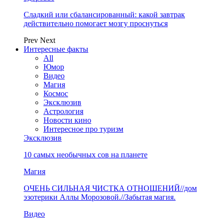
Сладкий или сбалансированный: какой завтрак
действительно помогает мозгу проснуться
Prev
Next
Интересные факты
All
Юмор
Видео
Магия
Космос
Эксклюзив
Астрология
Новости кино
Интересное про туризм
Эксклюзив
10 самых необычных сов на планете
Магия
ОЧЕНЬ СИЛЬНАЯ ЧИСТКА ОТНОШЕНИЙ//дом
эзотерики Аллы Морозовой.//Забытая магия.
Видео