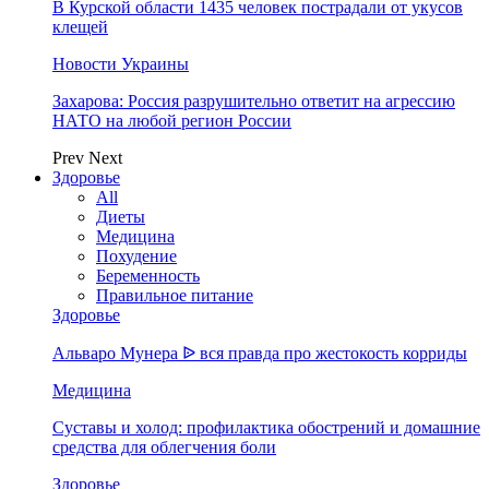
В Курской области 1435 человек пострадали от укусов
клещей
Новости Украины
Захарова: Россия разрушительно ответит на агрессию
НАТО на любой регион России
Prev
Next
Здоровье
All
Диеты
Медицина
Похудение
Беременность
Правильное питание
Здоровье
Альваро Мунера ᐉ вся правда про жестокость корриды
Медицина
Суставы и холод: профилактика обострений и домашние
средства для облегчения боли
Здоровье