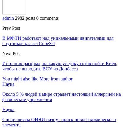
admin
2982 posts
0 comments
Prev Post
В МФТИ работают над уникальными двигателями для
спутников класса CubeSat
Next Post
Источник раскрыл, на какую уступку готов пойти Киев,
чтобы не выводить ВСУ из Донбасса
You might also like
More from author
Наука
Около 5 % людей в мире страдает настоящей аллергией на
физические упражнения
Наука
Специалисты ОИЯИ начнут поиск нового химического
элемента