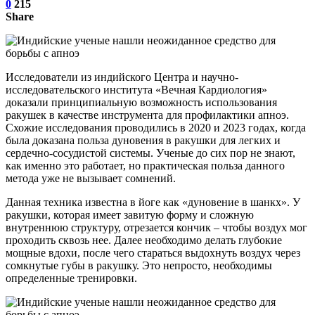
0
215
Share
Исследователи из индийского Центра и научно-
исследовательского института «Вечная Кардиология»
доказали принципиальную возможность использования
ракушек в качестве инструмента для профилактики апноэ.
Схожие исследования проводились в 2020 и 2023 годах, когда
была доказана польза дуновения в ракушки для легких и
сердечно-сосудистой системы. Ученые до сих пор не знают,
как именно это работает, но практическая польза данного
метода уже не вызывает сомнений.
Данная техника известна в йоге как «дуновение в шанкх». У
ракушки, которая имеет завитую форму и сложную
внутреннюю структуру, отрезается кончик – чтобы воздух мог
проходить сквозь нее. Далее необходимо делать глубокие
мощные вдохи, после чего стараться выдохнуть воздух через
сомкнутые губы в ракушку. Это непросто, необходимы
определенные тренировки.