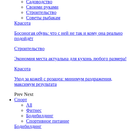
Садоводство
Своими руками
Строительство
Советы рыбакам
Красота
Босоногая обувь: что с ней не так и кому она реально
подойдёт
Строительство
Экономия места актуальна для кухонь любого размера!
Красота
Уход за кожей с розацеа: минимум раздражения,
максимум результата
Prev
Next
Спорт
All
Фитнес
Бодибилдинг
Спортивное питание
Бодибилдинг