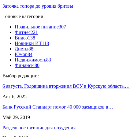
Заточка топора до уровня бритвы
Топовые категории:
Правильное питание
307
Фитнес
221
Видео
138
Новинки ИТ
118
Диеты
88
Юмор
84
Недвижимость
83
Финансы
80
Выбор редакции:
6 августа. Годовщина вторжения ВСУ в Курскую область.…
Авг 6, 2025
Банк Русский Стандарт помог 40 000 заемщиков в…
Май 29, 2019
Раздельное питание для похудения