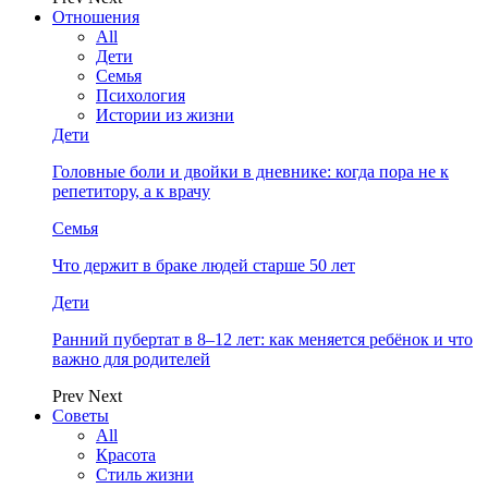
Отношения
All
Дети
Семья
Психология
Истории из жизни
Дети
Головные боли и двойки в дневнике: когда пора не к
репетитору, а к врачу
Семья
Что держит в браке людей старше 50 лет
Дети
Ранний пубертат в 8–12 лет: как меняется ребёнок и что
важно для родителей
Prev
Next
Советы
All
Красота
Стиль жизни