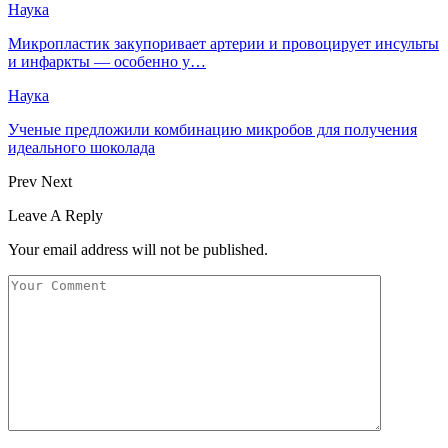
Наука
Микропластик закупоривает артерии и провоцирует инсульты
и инфаркты — особенно у…
Наука
Ученые предложили комбинацию микробов для получения
идеального шоколада
Prev
Next
Leave A Reply
Your email address will not be published.