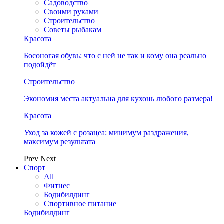
Садоводство
Своими руками
Строительство
Советы рыбакам
Красота
Босоногая обувь: что с ней не так и кому она реально
подойдёт
Строительство
Экономия места актуальна для кухонь любого размера!
Красота
Уход за кожей с розацеа: минимум раздражения,
максимум результата
Prev
Next
Спорт
All
Фитнес
Бодибилдинг
Спортивное питание
Бодибилдинг