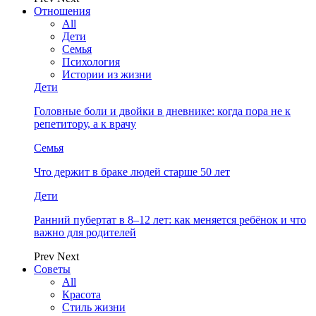
Отношения
All
Дети
Семья
Психология
Истории из жизни
Дети
Головные боли и двойки в дневнике: когда пора не к
репетитору, а к врачу
Семья
Что держит в браке людей старше 50 лет
Дети
Ранний пубертат в 8–12 лет: как меняется ребёнок и что
важно для родителей
Prev
Next
Советы
All
Красота
Стиль жизни