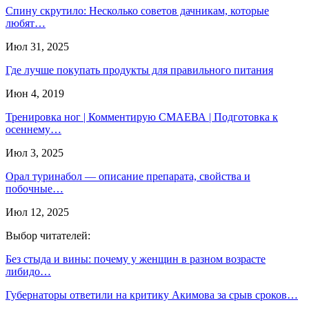
Спину скрутило: Несколько советов дачникам, которые
любят…
Июл 31, 2025
Где лучше покупать продукты для правильного питания
Июн 4, 2019
Тренировка ног | Комментирую СМАЕВА | Подготовка к
осеннему…
Июл 3, 2025
Орал туринабол — описание препарата, свойства и
побочные…
Июл 12, 2025
Выбор читателей:
Без стыда и вины: почему у женщин в разном возрасте
либидо…
Губернаторы ответили на критику Акимова за срыв сроков…