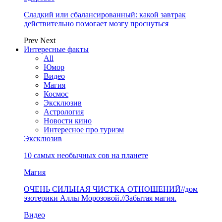
Сладкий или сбалансированный: какой завтрак
действительно помогает мозгу проснуться
Prev
Next
Интересные факты
All
Юмор
Видео
Магия
Космос
Эксклюзив
Астрология
Новости кино
Интересное про туризм
Эксклюзив
10 самых необычных сов на планете
Магия
ОЧЕНЬ СИЛЬНАЯ ЧИСТКА ОТНОШЕНИЙ//дом
эзотерики Аллы Морозовой.//Забытая магия.
Видео