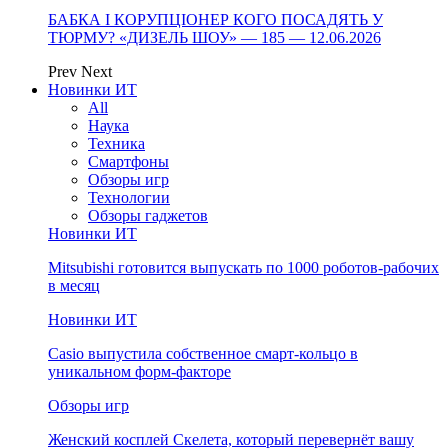
БАБКА І КОРУПЦІОНЕР КОГО ПОСАДЯТЬ У
ТЮРМУ? «ДИЗЕЛЬ ШОУ» — 185 — 12.06.2026
Prev
Next
Новинки ИТ
All
Наука
Техника
Смартфоны
Обзоры игр
Технологии
Обзоры гаджетов
Новинки ИТ
Mitsubishi готовится выпускать по 1000 роботов-рабочих
в месяц
Новинки ИТ
Casio выпустила собственное смарт-кольцо в
уникальном форм-факторе
Обзоры игр
Женский косплей Скелета, который перевернёт вашу