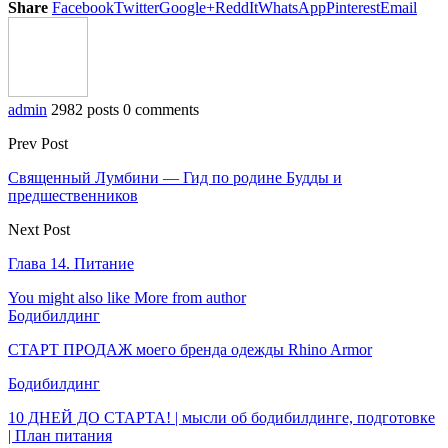
Share
Facebook
Twitter
Google+
ReddIt
WhatsApp
Pinterest
Email
admin
2982 posts
0 comments
Prev Post
Священный Лумбини — Гид по родине Будды и
предшественников
Next Post
Глава 14. Питание
You might also like
More from author
Бодибилдинг
СТАРТ ПРОДАЖ моего бренда одежды Rhino Armor
Бодибилдинг
10 ДНЕЙ ДО СТАРТА! | мысли об бодибилдинге, подготовке
| План питания