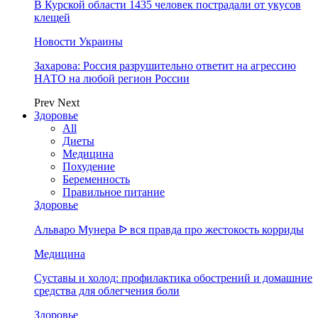
В Курской области 1435 человек пострадали от укусов
клещей
Новости Украины
Захарова: Россия разрушительно ответит на агрессию
НАТО на любой регион России
Prev
Next
Здоровье
All
Диеты
Медицина
Похудение
Беременность
Правильное питание
Здоровье
Альваро Мунера ᐉ вся правда про жестокость корриды
Медицина
Суставы и холод: профилактика обострений и домашние
средства для облегчения боли
Здоровье